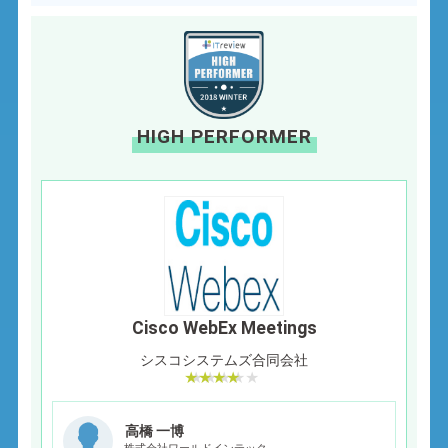
HIGH PERFORMER
Cisco WebEx Meetings
シスコシステムズ合同会社
高橋 一博