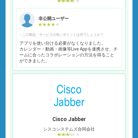
非公開ユーザー
− この製品・サービスの良いポイントは何でしょうか？
アプリを使い分ける必要がなくなりました。
カレンダー・動画・画像等Live Appを連携させ、チ
ームに合ったコラボレーションの方法を得ること
ができました。
Cisco Jabber
シスコシステムズ合同会社