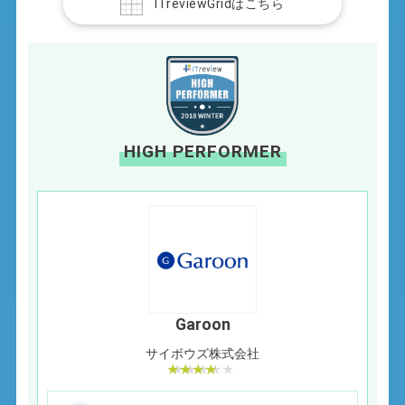
ITreviewGridはこちら
HIGH PERFORMER
Garoon
サイボウズ株式会社