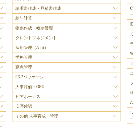
請求書作成・見積書作成
給与計算
帳票作成・帳票管理
タレントマネジメント
採用管理（ATS）
労務管理
勤怠管理
ERPパッケージ
人事評価・OKR
ピアボーナス
A
安否確認
その他 人事育成・管理