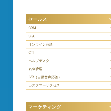
セールス
CRM
SFA
オンライン商談
CTI
ヘルプデスク
名刺管理
IVR（自動音声応答）
カスタマーサクセス
マーケティング