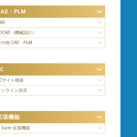
CAD・PLM
AD
3DCAD（機械設計）
その他 CAD・PLM
EC
ECサイト構築
オンライン決済
拡張機能
 Suite 拡張機能