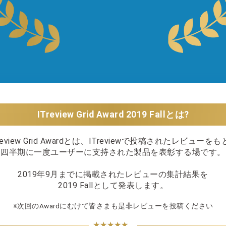
ITreview Grid Award
2019 Fall
とは?
review Grid Awardとは、ITreviewで投稿されたレビューを
四半期に一度ユーザーに支持された製品を表彰する場です。
2019年9月
までに掲載されたレビューの集計結果を
2019 Fall
として発表します。
※次回のAwardにむけて皆さまも是非レビューを投稿ください