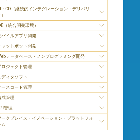
CI・CD（継続的インテグレーション・デリバリ
ー）
IDE（統合開発環境）
モバイルアプリ開発
チャットボット開発
Webデータベース・ノンプログラミング開発
プロジェクト管理
エディタソフト
ソースコード管理
構成管理
PI管理
ワークプレイス・イノベーション・プラットフォ
ーム