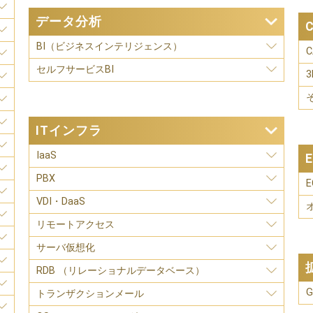
データ分析
BI（ビジネスインテリジェンス）
C
セルフサービスBI
ITインフラ
IaaS
PBX
VDI・DaaS
リモートアクセス
サーバ仮想化
RDB （リレーショナルデータベース）
G
トランザクションメール