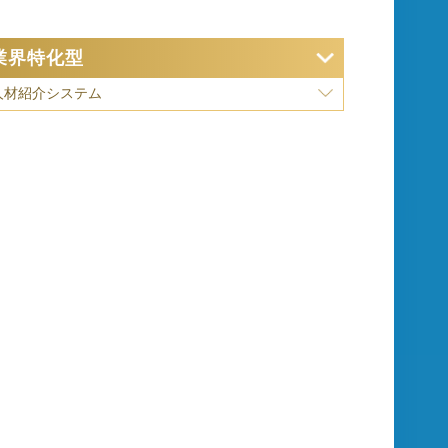
業界特化型
人材紹介システム