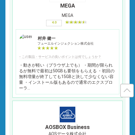
MEGA
MEGA
4.0
村井 健一
フューエルインジェクション株式会社
− この製品・サービスの良いポイントは何でしょうか？
・動きが軽い（ブラウザ上でも） ・期間が限られ
るが無料で最初は50GBも要領をもらえる ・初回の
無料増量が終了しても15GBと決して少なくない容
量 ・インストール版もあるので通常のエクスプロ
ーラ...
AOSBOX Business
AOSデータ株式会社