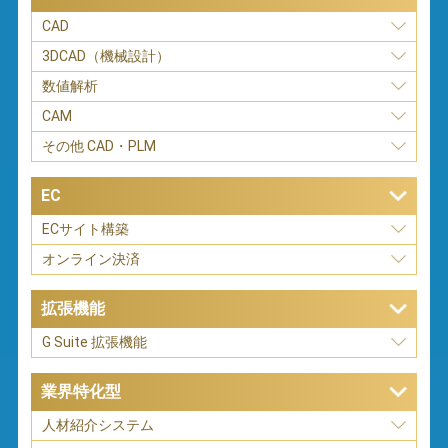
CAD
3DCAD（機械設計）
数値解析
CAM
その他 CAD・PLM
EC
ECサイト構築
オンライン決済
拡張機能
G Suite 拡張機能
業界特化型
人材紹介システム