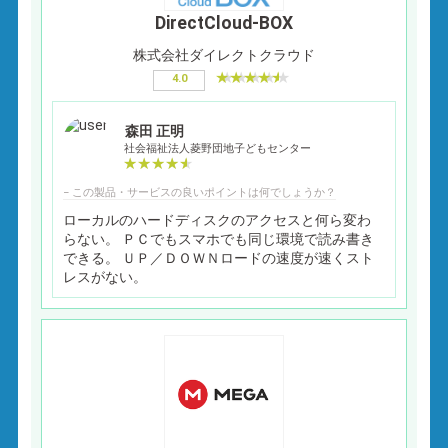
DirectCloud-BOX
株式会社ダイレクトクラウド
4.0
森田 正明
社会福祉法人菱野団地子どもセンター
− この製品・サービスの良いポイントは何でしょうか？
ローカルのハードディスクのアクセスと何ら変わ
らない。 ＰＣでもスマホでも同じ環境で読み書き
できる。 ＵＰ／ＤＯＷＮロードの速度が速くスト
レスがない。