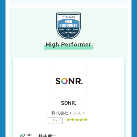
High Performer
SONR.
株式会社エクスト
4.7
村井 健一