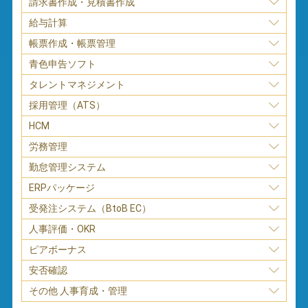
請求書作成・見積書作成
給与計算
帳票作成・帳票管理
青色申告ソフト
タレントマネジメント
採用管理（ATS）
HCM
労務管理
勤怠管理システム
ERPパッケージ
受発注システム（BtoB EC）
人事評価・OKR
ピアボーナス
安否確認
その他 人事育成・管理