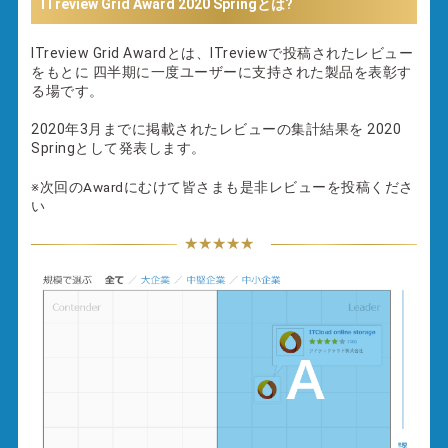
ITreview Grid Award
2020 Spring
とは?
ITreview Grid Awardとは、ITreviewで投稿されたレビュー
をもとに
四半期に一度ユーザーに支持された製品を表彰す
る場です。
2020年3月
までに掲載されたレビューの集計結果を
2020
Spring
として発表します。
※次回のAwardにむけて皆さまも是非レビューを投稿くださ
い