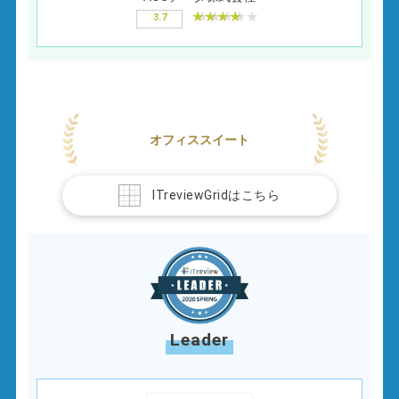
3.7
オフィススイート
ITreviewGridはこちら
Leader