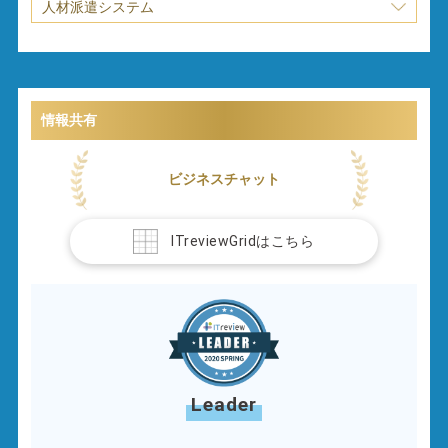
人材派遣システム
情報共有
ビジネスチャット
ITreviewGridはこちら
Leader