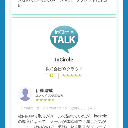
スなので日本語でOK ・スマホ、タブレットにも対
応
InCircle
株式会社DXクラウド
4.2
伊藤 瑠威
ユメックス株式会社
− この製品・サービスの良いポイントは何でしょうか？
社内のやり取りがメールで溢れていたが、Incircle
の導入によって、メールが体感値で半減した気が
します。社内なので、気軽にやり取りがグループ