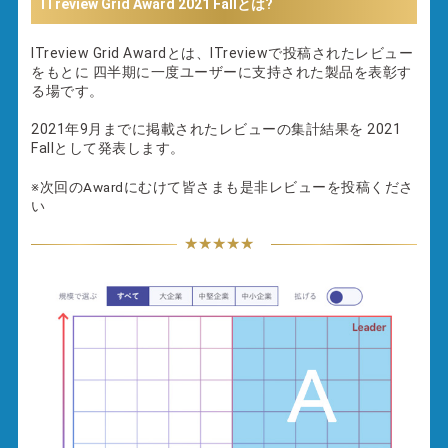
ITreview Grid Award
2021 Fall
とは?
ITreview Grid Awardとは、ITreviewで投稿されたレビュー
をもとに
四半期に一度ユーザーに支持された製品を表彰す
る場です。
2021年9月
までに掲載されたレビューの集計結果を
2021
Fall
として発表します。
※次回のAwardにむけて皆さまも是非レビューを投稿くださ
い