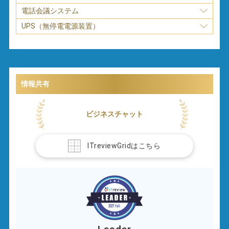
電話会議システム
UPS（無停電電源装置）
情報共有
ビジネスチャット
ITreviewGridはこちら