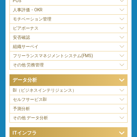
POS
人事評価・OKR
モチベーション管理
ピアボーナス
安否確認
組織サーベイ
フリーランスマネジメントシステム(FMS)
その他 労務管理
データ分析
BI（ビジネスインテリジェンス）
セルフサービスBI
予測分析
その他 データ分析
ITインフラ