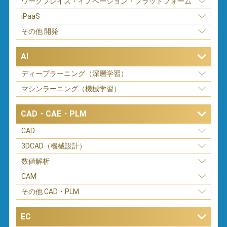
ワークプレイス・イノベーション・プラットフォーム
iPaaS
その他 開発
AI
ディープラーニング（深層学習）
マシンラーニング（機械学習）
CAD・CAE・PLM
CAD
3DCAD（機械設計）
数値解析
CAM
その他 CAD・PLM
EC