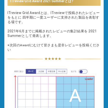
ITreview Grid Award
2021 Summer
とは?
ITreview Grid Awardとは、ITreviewで投稿されたレビュー
をもとに
四半期に一度ユーザーに支持された製品を表彰す
る場です。
2021年6月
までに掲載されたレビューの集計結果を
2021
Summer
として発表します。
※次回のAwardにむけて皆さまも是非レビューを投稿くださ
い