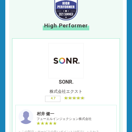
High Performer
SONR.
株式会社エクスト
4.7
村井 健一
フューエルインジェクション株式会社
− この製品・サービスの良いポイントは何でしょうか？