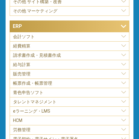
その他 サイト構築・改善
その他 マーケティング
ERP
会計ソフト
経費精算
請求書作成・見積書作成
給与計算
販売管理
帳票作成・帳票管理
青色申告ソフト
タレントマネジメント
eラーニング・LMS
HCM
労務管理
電子契約・電子サイン・電子署名