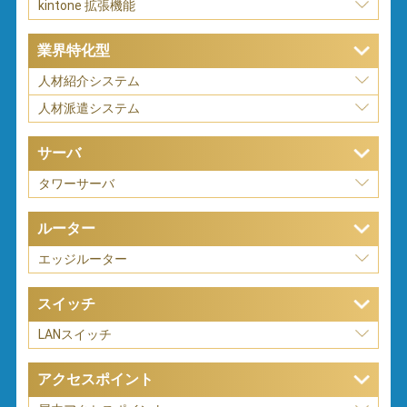
kintone 拡張機能
業界特化型
人材紹介システム
人材派遣システム
サーバ
タワーサーバ
ルーター
エッジルーター
スイッチ
LANスイッチ
アクセスポイント