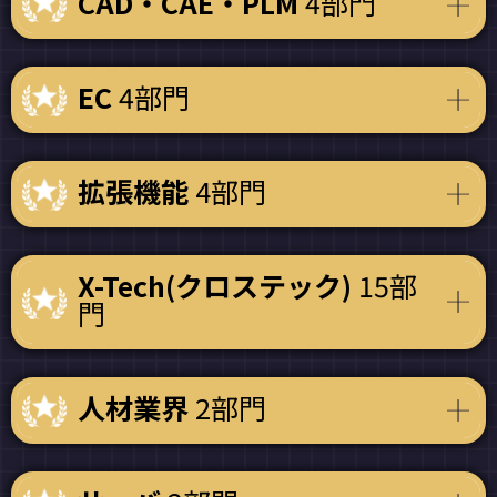
CAD・CAE・PLM
4部門
EC
4部門
拡張機能
4部門
X-Tech(クロステック)
15部
門
人材業界
2部門