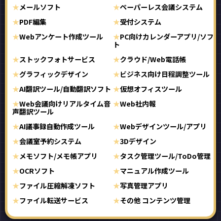
メールソフト
ペーパーレス会議システム
PDF編集
受付システム
Webアンケート作成ツール
PC向けカレンダーアプリ/ソフ
ト
ストックフォトサービス
クラウド/Web電話帳
グラフィックデザイン
ビジネス向け日程調整ツール
AI翻訳ツール/自動翻訳ソフト
仮想オフィスツール
Web会議向けリアルタイム音
Web社内報
声翻訳ツール
AI議事録自動作成ツール
Webデザインツール/アプリ
会議室予約システム
3Dデザイン
メモソフト/メモ帳アプリ
タスク管理ツール/ToDo管理
OCRソフト
マニュアル作成ツール
ファイル圧縮解凍ソフト
写真管理アプリ
ファイル転送サービス
その他 コンテンツ管理