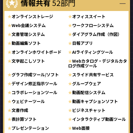
情報共有
52部門
オンラインストレージ
オフィススイート
Web会議システム
ワークフローシステム
文書管理システム
ダイアグラム作成（作図）
動画編集ソフト
日報アプリ
オンラインホワイトボード
AIライティングツール
文字起こしソフト
Webカタログ・デジタルカタ
ログ作成ツール
グラフ作成ツール/ソフト
スライド共有サービス
デザイン修正指示ツール
グループウェア
コラボレーションツール
動画配信システム
ウェビナーツール
動画キャプションソフト
文書作成
ビジネスチャット
表計算ソフト
インタラクティブ動画ツール
プレゼンテーション
Web面接