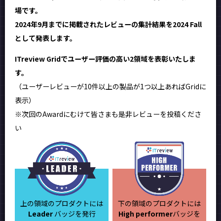
場です。
2024年9月までに掲載されたレビューの集計結果を2024 Fall
として発表します。
ITreview Gridでユーザー評価の高い2領域を表彰いたしま
す。
（ユーザーレビューが10件以上の製品が1つ以上あればGridに
表示）
※次回のAwardにむけて皆さまも是非レビューを投稿くださ
い
上の領域のプロダクトには
下の領域のプロダクトには
Leader
バッジを発行
High performer
バッジを