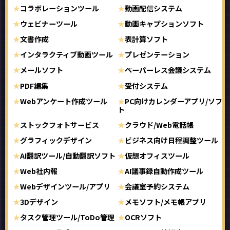
コラボレーションツール
動画配信システム
ウェビナーツール
動画キャプションソフト
文書作成
表計算ソフト
インタラクティブ動画ツール
プレゼンテーション
メールソフト
ペーパーレス会議システム
PDF編集
受付システム
Webアンケート作成ツール
PC向けカレンダーアプリ/ソフ
ト
ストックフォトサービス
クラウド/Web電話帳
グラフィックデザイン
ビジネス向け日程調整ツール
AI翻訳ツール/自動翻訳ソフト
仮想オフィスツール
Web社内報
AI議事録自動作成ツール
Webデザインツール/アプリ
会議室予約システム
3Dデザイン
メモソフト/メモ帳アプリ
タスク管理ツール/ToDo管理
OCRソフト