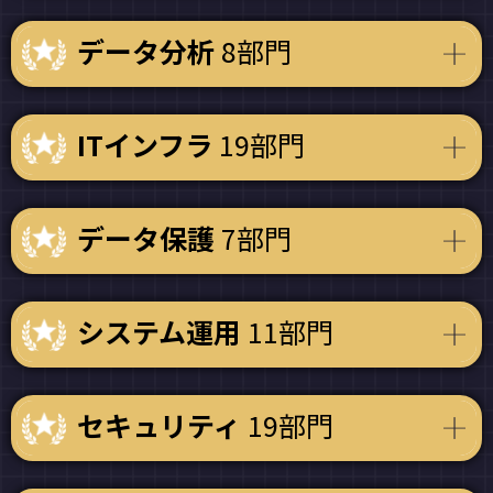
データ分析
8部門
ITインフラ
19部門
データ保護
7部門
システム運用
11部門
セキュリティ
19部門