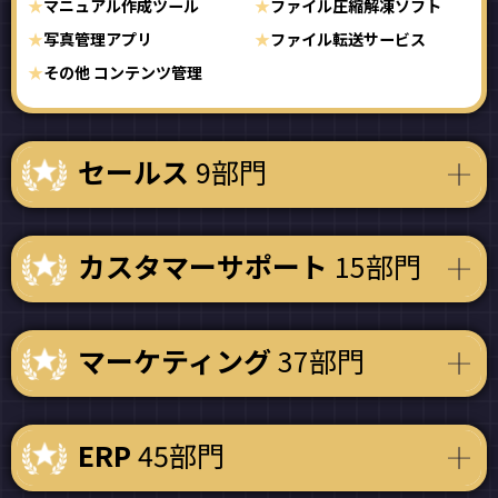
マニュアル作成ツール
ファイル圧縮解凍ソフト
写真管理アプリ
ファイル転送サービス
その他 コンテンツ管理
セールス
9部門
カスタマーサポート
15部門
マーケティング
37部門
ERP
45部門