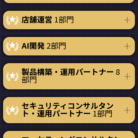
店舗運営
1部門
AI開発
2部門
製品構築・運用パートナー
8
部門
セキュリティコンサルタン
ト・運用パートナー
1部門