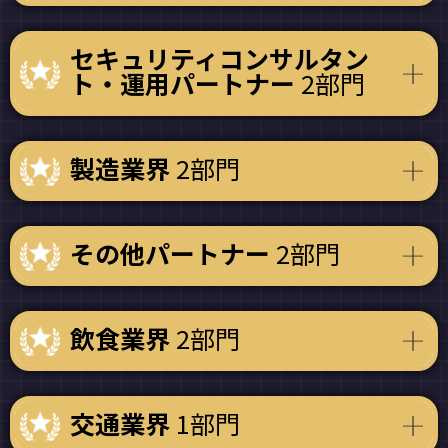
セキュリティコンサルタン
ト・運用パートナー
2部門
製造業界
2部門
その他パートナー
2部門
飲食業界
2部門
交通業界
1部門