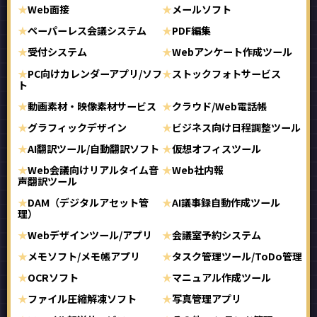
Web面接
メールソフト
ペーパーレス会議システム
PDF編集
受付システム
Webアンケート作成ツール
PC向けカレンダーアプリ/ソフ
ストックフォトサービス
ト
動画素材・映像素材サービス
クラウド/Web電話帳
グラフィックデザイン
ビジネス向け日程調整ツール
AI翻訳ツール/自動翻訳ソフト
仮想オフィスツール
Web会議向けリアルタイム音
Web社内報
声翻訳ツール
DAM（デジタルアセット管
AI議事録自動作成ツール
理）
Webデザインツール/アプリ
会議室予約システム
メモソフト/メモ帳アプリ
タスク管理ツール/ToDo管理
OCRソフト
マニュアル作成ツール
ファイル圧縮解凍ソフト
写真管理アプリ