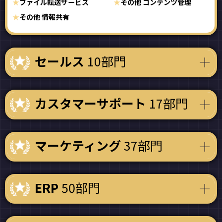
ファイル転送サービス
その他 コンテンツ管理
その他 情報共有
セールス
10部門
カスタマーサポート
17部門
マーケティング
37部門
ERP
50部門