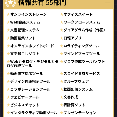
情報共有
55部門
オンラインストレージ
オフィススイート
Web会議システム
ワークフローシステム
文書管理システム
ダイアグラム作成（作図）
動画編集ソフト
日報アプリ
オンラインホワイトボード
AIライティングツール
文字起こしソフト
マインドマップツール
Webカタログ・デジタルカタ
グラフ作成ツール/ソフト
ログ作成ツール
動画修正指示ツール
スライド共有サービス
デザイン修正指示ツール
グループウェア
コラボレーションツール
動画配信システム
ウェビナーツール
文書作成
ビジネスチャット
表計算ソフト
インタラクティブ動画ツール
プレゼンテーション