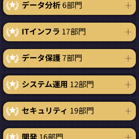
データ分析
6部門
ITインフラ
17部門
データ保護
7部門
システム運用
12部門
セキュリティ
19部門
開発
16部門