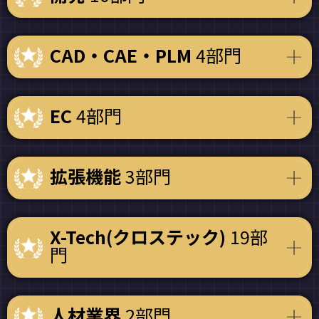
CAD・CAE・PLM
4部門
EC
4部門
拡張機能
3部門
X-Tech(クロステック)
19部
門
人材業界
2部門