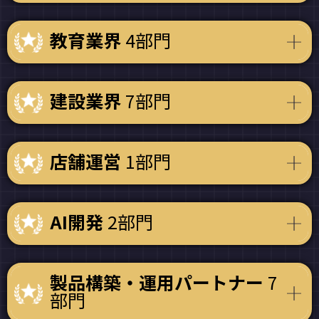
教育業界
4部門
建設業界
7部門
店舗運営
1部門
AI開発
2部門
製品構築・運用パートナー
7
部門