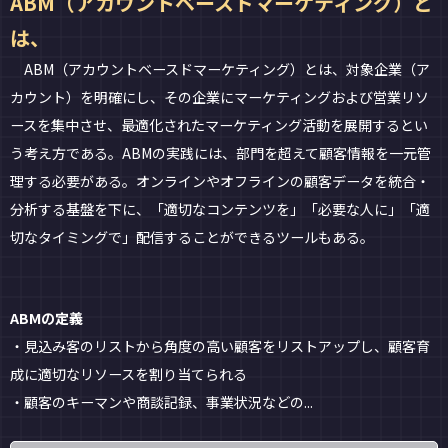
ABM（アカウントベースドマーケティング）と
は、
ABM（アカウントベースドマーケティング）とは、対象企業（ア
カウント）を明確にし、その企業にマーケティングおよび営業リソ
ースを集中させ、最適化されたマーケティング活動を展開するとい
う考え方である。ABMの実践には、部門を超えて顧客情報を一元管
理する必要がある。オンラインやオフラインの顧客データを統合・
分析する基盤を下に、「適切なコンテンツを」「必要な人に」「適
切なタイミングで」配信することができるツールもある。
ABMの定義
・見込み客のリストから角度の高い顧客をリストアップし、顧客育
成に適切なリソースを割り当てられる
・顧客のキーマンや商談記録、事業状況などの...