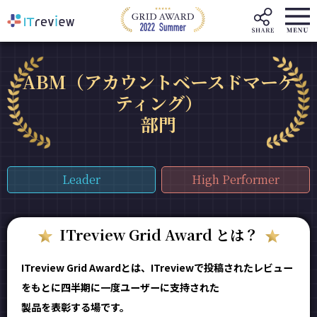
ABM（アカウントベースドマーケ
ティング）
部門
Leader
High Performer
ITreview Grid Award とは？
ITreview Grid Awardとは、ITreviewで投稿されたレビュー
をもとに四半期に一度ユーザーに支持された
製品を表彰する場です。