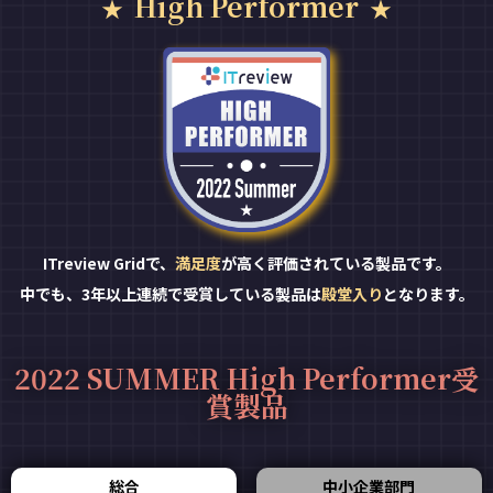
High Performer
ITreview Gridで、
満足度
が高く評価されている製品です。
中でも、3年以上連続で受賞している製品は
殿堂入り
となります。
2022 SUMMER High Performer受
賞製品
総合
中小企業部門