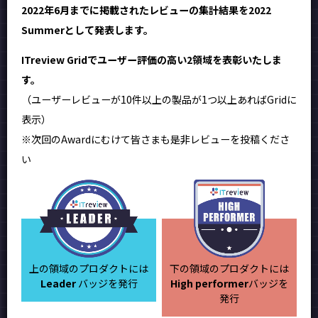
2022年6月までに掲載されたレビューの集計結果を2022
Summerとして発表します。
ITreview Gridでユーザー評価の高い2領域を表彰いたしま
す。
（ユーザーレビューが10件以上の製品が1つ以上あればGridに
表示）
※次回のAwardにむけて皆さまも是非レビューを投稿くださ
い
上の領域のプロダクトには
下の領域のプロダクトには
Leader
バッジを発行
High performer
バッジを
発行