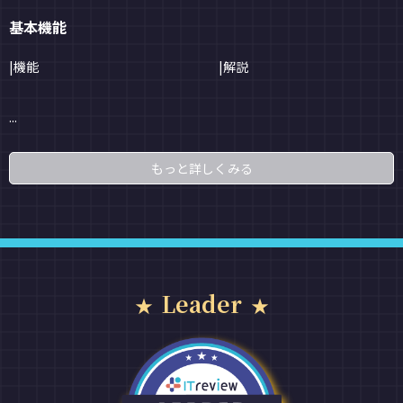
基本機能
|機能
|解説
...
もっと詳しくみる
Leader