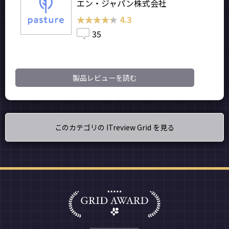
エン・ジャパン株式会社
★★★★★
★★★★★
4.3
35
製品レビューを読む
このカテゴリの ITreview Grid を見る