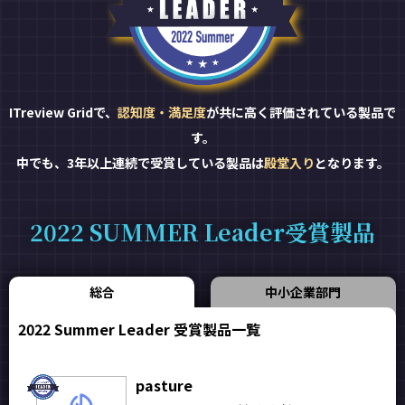
ITreview Gridで、
認知度・満足度
が共に高く評価されている製品で
す。
中でも、3年以上連続で受賞している製品は
殿堂入り
となります。
2022 SUMMER Leader受賞製品
総合
中小企業部門
2022 Summer Leader 受賞製品一覧
pasture