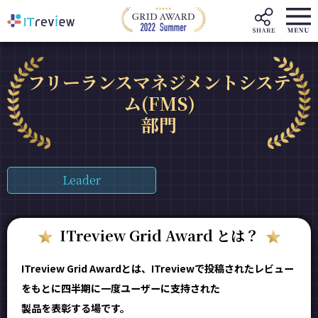
フリーランスマネジメントシステ
ム(FMS)
部門
Leader
ITreview Grid Award とは？
ITreview Grid Awardとは、ITreviewで投稿されたレビュー
をもとに四半期に一度ユーザーに支持された
製品を表彰する場です。