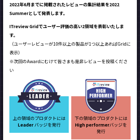
2022年6月までに掲載されたレビューの集計結果を2022
Summerとして発表します。
ITreview Gridでユーザー評価の高い2領域を表彰いたしま
す。
（ユーザーレビューが10件以上の製品が1つ以上あればGridに
表示）
※次回のAwardにむけて皆さまも是非レビューを投稿くださ
い
上の領域のプロダクトには
下の領域のプロダクトには
Leader
バッジを発行
High performer
バッジを
発行