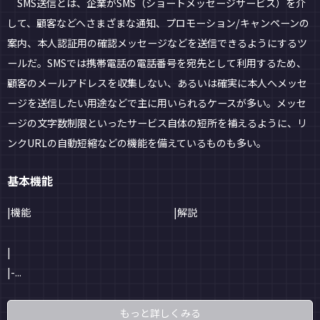
SMS送信とは、企業がSMS（ショートメッセージサービス）を介
して、顧客などへさまざまな通知、プロモーション/キャンペーンの
案内、本人認証用の確認メッセージなどを送信できるようにするツ
ールだ。SMSでは携帯電話の電話番号を宛先として利用するため、
顧客のメールアドレスを収集しない、あるいは確実に本人へメッセ
ージを送信したい用途などで主に用いられるケースが多い。メッセ
ージの文字数制限といったサービス自体の短所を補えるように、リ
ンクURLの自動短縮などの機能を備えているものも多い。
基本機能
|機能
|解説
|
|-...
もっと詳しくみる