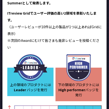
Summerとして発表します。
ITreview Gridでユーザー評価の高い2領域を表彰いたしま
す。
（ユーザーレビューが10件以上の製品が1つ以上あればGridに
表示）
※次回のAwardにむけて皆さまも是非レビューを投稿くださ
い
上の領域のプロダクトには
下の領域のプロダクトには
Leader
バッジを発行
High performer
バッジを
発行