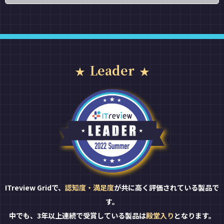
Leader
ITreview Gridで、
認知度・満足度
が共に高く評価されている製品で
す。
中でも、3年以上連続で受賞している製品は
殿堂入り
となります。