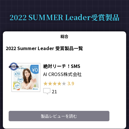
2022 SUMMER Leader受賞製品
総合
2022 Summer Leader 受賞製品一覧
絶対リーチ！SMS
AI CROSS株式会社
★★★★★
★★★★★
3.9
21
製品レビューを読む