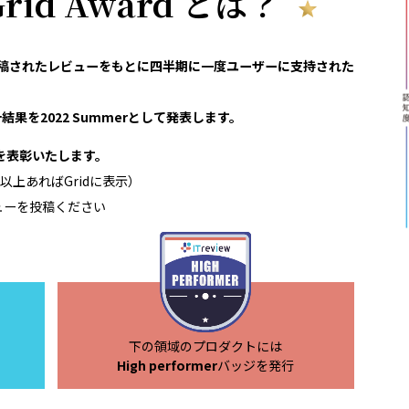
 Grid Award とは？
reviewで投稿されたレビューをもとに四半期に一度ユーザーに支持された
結果を2022 Summerとして発表します。
領域を表彰いたします。
以上あればGridに表示）
ューを投稿ください
下の領域のプロダクトには
High performer
バッジを発行