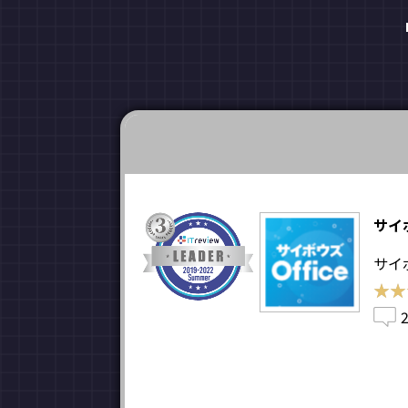
サイボ
サイ
★★
★★