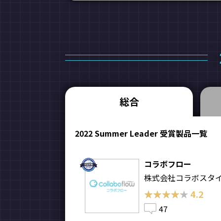
総合
2022 Summer Leader 受賞製品一覧
コラボフロー
株式会社コラボスタ
★★★★★
★★★★★
4.2
47