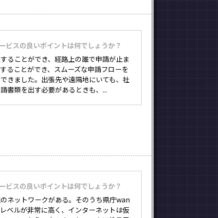
サービスの良いポイントは何でしょうか？
定することができ、経路上の誰で申請が止ま
別することができ、スムーズな申請フローを
ができました。出張先や遠隔地にいても、社
請書類を出す必要があるときも、...
サービスの良いポイントは何でしょうか？
のネットワークがある。そのうち県庁wan
ィレベルが非常に高く、インターネットは仮