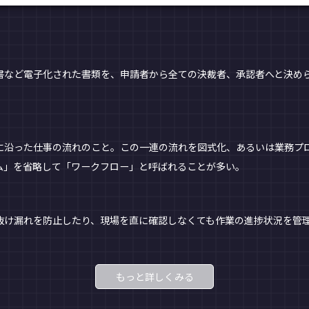
など電子化された書類を、申請者から全ての決裁者、承認者へと決め
沿った仕事の流れのこと。この一連の流れを図式化、あるいは業務プ
ム」を省略して「ワークフロー」と呼ばれることが多い。
漏れを防止したり、現場を直に確認しなくても作業の進捗状況を管理し
もっと詳しくみる