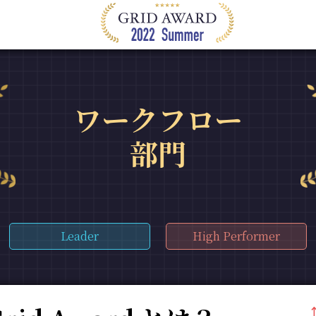
ワークフロー
部門
Leader
High Performer