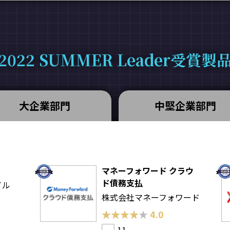
2022 SUMMER Leader受賞製
大企業部門
中堅企業部門
マネーフォワード クラウ
ド債務支払
イル
株式会社マネーフォワード
★★★★★
★★★★★
4.0
11