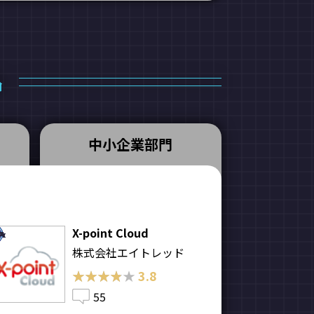
品
中小企業部門
X-point Cloud
株式会社エイトレッド
★★★★★
★★★★★
3.8
55