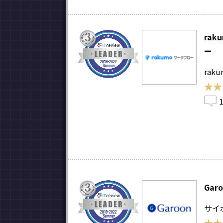
rak
ー
rak
★★
★★
Gar
サイ
★★
★★