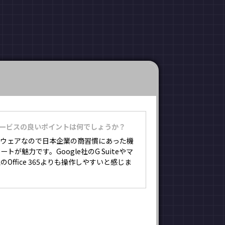
。
サービスの良いポイントは何でしょうか？
プウェアなので日本企業の商習慣にあった機
トが魅力です。Google社のG Suiteやマ
Office 365よりも操作しやすいと感じま