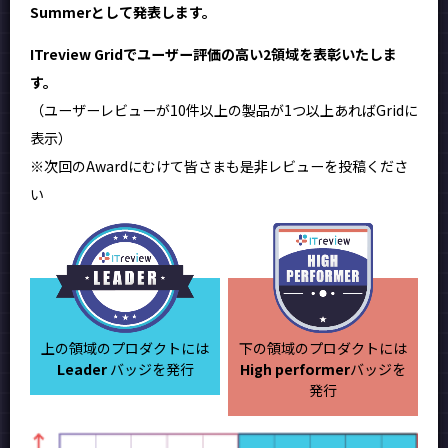
Summerとして発表します。
ITreview Gridでユーザー評価の高い2領域を表彰いたしま
す。
（ユーザーレビューが10件以上の製品が1つ以上あればGridに
表示）
※次回のAwardにむけて皆さまも是非レビューを投稿くださ
い
上の領域のプロダクトには
下の領域のプロダクトには
Leader
バッジを発行
High performer
バッジを
発行