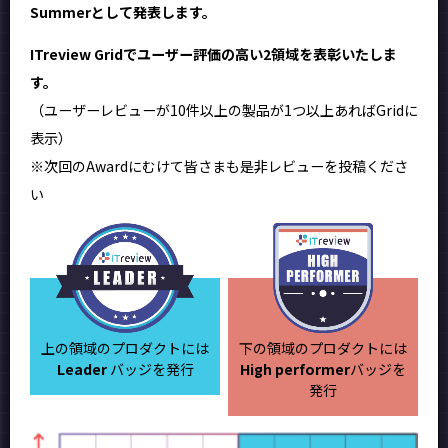
Summerとして発表します。
ITreview Gridでユーザー評価の高い2領域を表彰いたしま
す。
（ユーザーレビューが10件以上の製品が1つ以上あればGridに
表示）
※次回のAwardにむけて皆さまも是非レビューを投稿くださ
い
上の領域のプロダクトには
下の領域のプロダクトには
Leader
バッジを発行
High performer
バッジを
発行