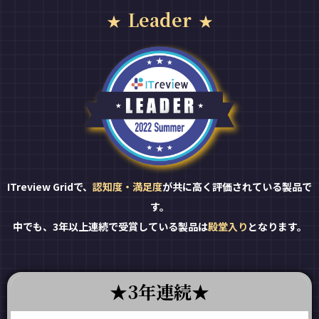
Leader
ITreview Gridで、
認知度・満足度
が共に高く評価されている製品で
す。
中でも、3年以上連続で受賞している製品は
殿堂入り
となります。
3年連続