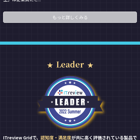
もっと詳しくみる
Leader
ITreview Gridで、
認知度・満足度
が共に高く評価されている製品で