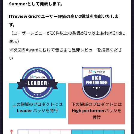
Summerとして発表します。
ITreview Gridでユーザー評価の高い2領域を表彰いたしま
す。
（ユーザーレビューが10件以上の製品が1つ以上あればGridに
表示）
※次回のAwardにむけて皆さまも是非レビューを投稿くださ
い
上の領域のプロダクトには
下の領域のプロダクトには
Leader
バッジを発行
High performer
バッジを
発行