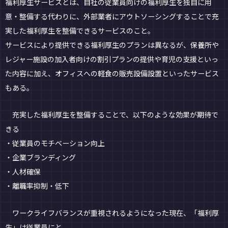
福利厚生サービスとは、自社の従業員向けの福利厚生を独自に用
意・整備する代わりに、外部業者にアウトソーシングすることで充
実した福利厚生を整備できるサービスのこと。
サービスにより提供できる福利厚生のプランは異なるが、保養所や
レジャー施設の加入者向けの割引プランの提供や育児の支援といっ
た内容に加え、オフィスへの軽食の販売設備設置といったサービス
もある。
充実した福利厚生を整備することで、以下のような効果が期待で
きる
・従業員のモチベーション向上
・企業ブランディング
・人材確保
・離職率抑制・低下
ワークライフバランスが重視されるようになった現在、「福利厚
生」は従業員にと...