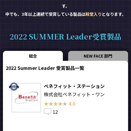
す。
中でも、3年以上連続で受賞している製品は
殿堂入り
となります。
2022 SUMMER Leader受賞製品
総合
NEW FACE 部門
2022 Summer Leader 受賞製品一覧
ベネフィット・ステーション
株式会社ベネフィット・ワン
★★★★★
★★★★★
4.0
12