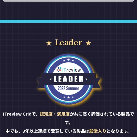
Leader
ITreview Gridで、
認知度・満足度
が共に高く評価されている製品で
す。
中でも、3年以上連続で受賞している製品は
殿堂入り
となります。