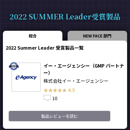
2022 SUMMER Leader受賞製品
総合
NEW FACE 部門
2022 Summer Leader 受賞製品一覧
イー・エージェンシー（GMP パートナ
ー）
株式会社イー・エージェンシー
★★★★★
★★★★★
4.5
10
製品レビューを読む