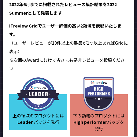
2022年6月までに掲載されたレビューの集計結果を2022
Summerとして発表します。
ITreview Gridでユーザー評価の高い2領域を表彰いたしま
す。
（ユーザーレビューが10件以上の製品が1つ以上あればGridに
表示）
※次回のAwardにむけて皆さまも是非レビューを投稿くださ
い
上の領域のプロダクトには
下の領域のプロダクトには
Leader
バッジを発行
High performer
バッジを
発行