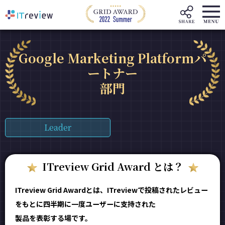
Google Marketing Platformパ
ートナー
部門
Leader
ITreview Grid Award とは？
ITreview Grid Awardとは、ITreviewで投稿されたレビュー
をもとに四半期に一度ユーザーに支持された
製品を表彰する場です。