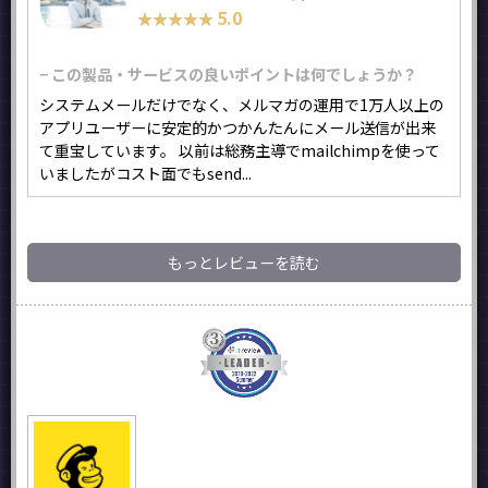
5.0
★★★★★
★★★★★
− この製品・サービスの良いポイントは何でしょうか？
システムメールだけでなく、メルマガの運用で1万人以上の
アプリユーザーに安定的かつかんたんにメール送信が出来
て重宝しています。 以前は総務主導でmailchimpを使って
いましたがコスト面でもsend...
もっとレビューを読む