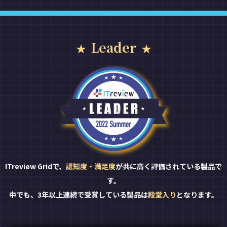
Leader
ITreview Gridで、
認知度・満足度
が共に高く評価されている製品で
す。
中でも、3年以上連続で受賞している製品は
殿堂入り
となります。