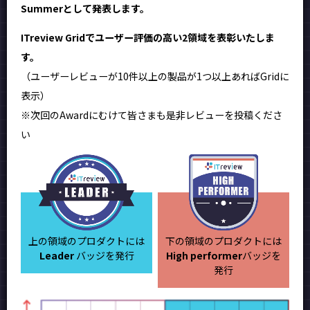
Summerとして発表します。
ITreview Gridでユーザー評価の高い2領域を表彰いたしま
す。
（ユーザーレビューが10件以上の製品が1つ以上あればGridに
表示）
※次回のAwardにむけて皆さまも是非レビューを投稿くださ
い
上の領域のプロダクトには
下の領域のプロダクトには
Leader
バッジを発行
High performer
バッジを
発行