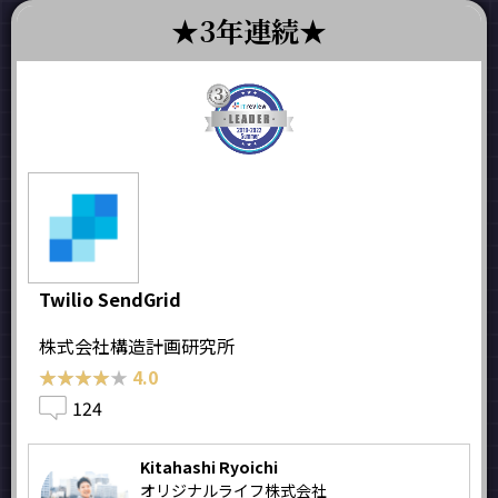
3年連続
Twilio SendGrid
株式会社構造計画研究所
★★★★★
★★★★★
4.0
124
Kitahashi Ryoichi
オリジナルライフ株式会社