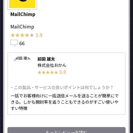
MailChimp
MailChimp
★★★★★
★★★★★
3.9
66
前田 雄太
株式会社おかん
5.0
★★★★★
★★★★★
− この製品・サービスの良いポイントは何でしょうか？
一括でお客様向けに一括送信メールを送ることが簡単にで
きる。しかも開封率を追うこともできるのがすごい使いや
すい特徴
もっとレビューを読む