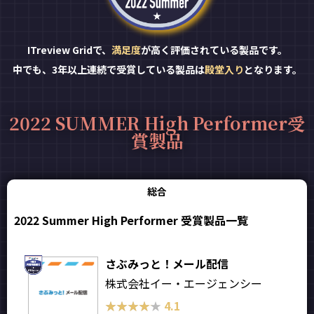
ITreview Gridで、
満足度
が高く評価されている製品です。
中でも、3年以上連続で受賞している製品は
殿堂入り
となります。
2022 SUMMER High Performer受
賞製品
総合
2022 Summer High Performer 受賞製品一覧
さぶみっと！メール配信
株式会社イー・エージェンシー
★★★★★
★★★★★
4.1