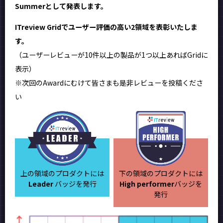
Summerとして発表します。
ITreview Gridでユーザー評価の高い2領域を表彰いたしま
す。
（ユーザーレビューが10件以上の製品が1つ以上あればGridに
表示）
※次回のAwardにむけて皆さまも是非レビューを投稿くださ
い
上の領域のプロダクトには
下の領域のプロダクトには
Leader
バッジを発行
High performer
バッジを
発行