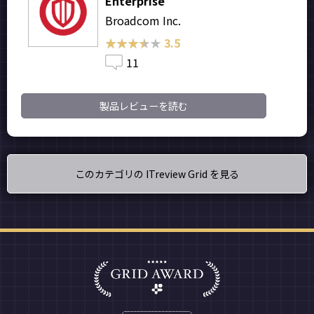
Enterprise
Broadcom Inc.
★★★★★
★★★★★
3.5
11
製品レビューを読む
このカテゴリの ITreview Grid を見る