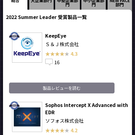
総合
大企業部門
中堅企業部
中小企業部
NEW FACE
門
門
部門
2022 Summer Leader 受賞製品一覧
KeepEye
Ｓ＆Ｊ株式会社
★★★★★
★★★★★
4.3
16
製品レビューを読む
Sophos Intercept X Advanced with
EDR
ソフォス株式会社
★★★★★
★★★★★
4.2