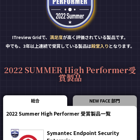
ITreview Gridで、
満足度
が高く評価されている製品です。
中でも、3年以上連続で受賞している製品は
殿堂入り
となります。
2022 SUMMER High Performer受
賞製品
総合
NEW FACE 部門
2022 Summer High Performer 受賞製品一覧
Symantec Endpoint Security