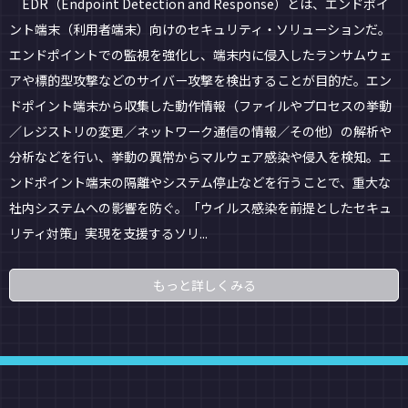
EDR（Endpoint Detection and Response）とは、エンドポイ
ント端末（利用者端末）向けのセキュリティ・ソリューションだ。
エンドポイントでの監視を強化し、端末内に侵入したランサムウェ
アや標的型攻撃などのサイバー攻撃を検出することが目的だ。エン
ドポイント端末から収集した動作情報（ファイルやプロセスの挙動
／レジストリの変更／ネットワーク通信の情報／その他）の解析や
分析などを行い、挙動の異常からマルウェア感染や侵入を検知。エ
ンドポイント端末の隔離やシステム停止などを行うことで、重大な
社内システムへの影響を防ぐ。「ウイルス感染を前提としたセキュ
リティ対策」実現を支援するソリ...
もっと詳しくみる