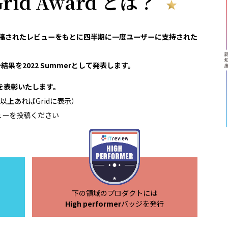
 Grid Award とは？
reviewで投稿されたレビューをもとに四半期に一度ユーザーに支持された
結果を2022 Summerとして発表します。
領域を表彰いたします。
以上あればGridに表示）
ューを投稿ください
下の領域のプロダクトには
High performer
バッジを発行