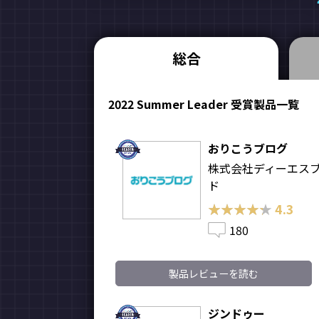
総合
2022 Summer Leader 受賞製品一覧
おりこうブログ
株式会社ディーエス
ド
★★★★★
★★★★★
4.3
180
製品レビューを読む
ジンドゥー