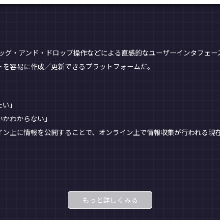
ラッグ・アンド・ドロップ操作などによる直感的なユーザーインタフェ
トを容易に作成／更新できるプラットフォームだ。
たい」
いかわからない」
イン上に情報を公開することで、オンライン上で情報収集が行われる現
もっと詳しくみる