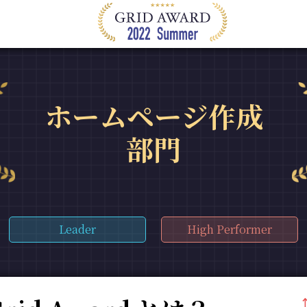
ホームページ作成
部門
Leader
High Performer