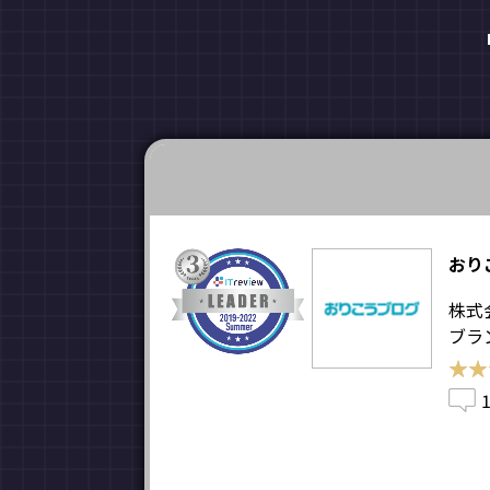
おり
株式
ブラ
★★
★★