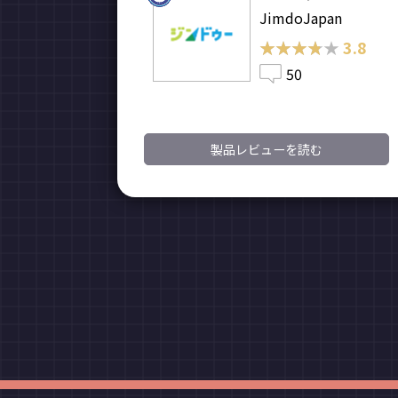
JimdoJapan
★★★★★
★★★★★
3.8
50
製品レビューを読む