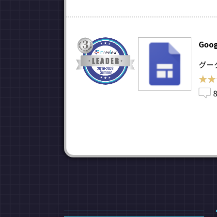
Goo
グー
★★
★★