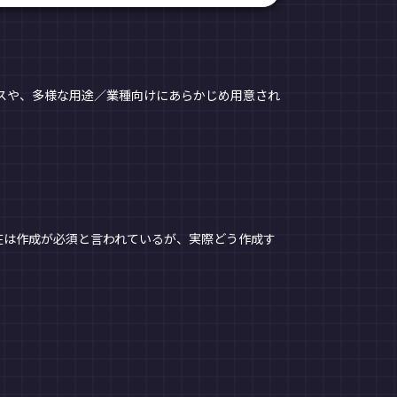
ースや、多様な用途／業種向けにあらかじめ用意され
在は作成が必須と言われているが、実際どう作成す