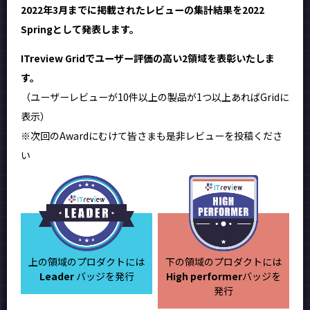
2022年3月までに掲載されたレビューの集計結果を2022
Springとして発表します。
ITreview Gridでユーザー評価の高い2領域を表彰いたしま
す。
（ユーザーレビューが10件以上の製品が1つ以上あればGridに
表示）
※次回のAwardにむけて皆さまも是非レビューを投稿くださ
い
上の領域のプロダクトには
下の領域のプロダクトには
Leader
バッジを発行
High performer
バッジを
発行