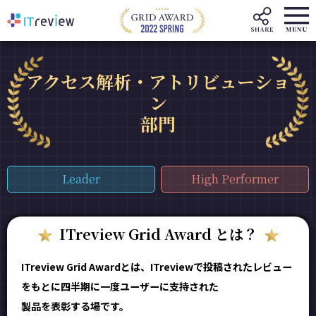
アクセス解析・アトリビューショ
ン
部門
Leader
High Performer
ITreview Grid Award とは？
ITreview Grid Awardとは、ITreviewで投稿されたレビュー
をもとに四半期に一度ユーザーに支持された
製品を表彰する場です。