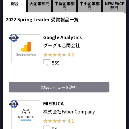
総合
大企業部門
中堅企業部
中小企業部
NEW FACE
門
門
部門
2022 Spring Leader 受賞製品一覧
Google Analytics
グーグル合同会社
★★★★★
★★★★★
4.2
559
製品レビューを読む
MIERUCA
株式会社Faber Company
★★★★★
★★★★★
4.1
94