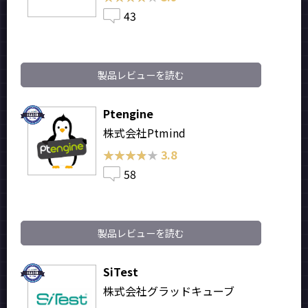
43
製品レビューを読む
Ptengine
株式会社Ptmind
★★★★★
★★★★★
3.8
58
製品レビューを読む
SiTest
株式会社グラッドキューブ