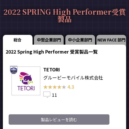
2022 SPRING High Performer受賞
製品
総合
中堅企業部門
中小企業部門
NEW FACE 部門
2022 Spring High Performer 受賞製品一覧
TETORI
グルービーモバイル株式会社
★★★★★
★★★★★
4.3
11
製品レビューを読む