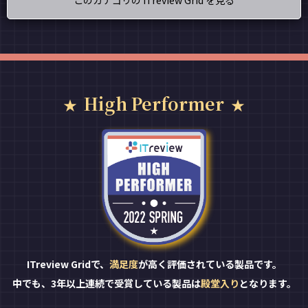
High Performer
ITreview Gridで、
満足度
が高く評価されている製品です。
中でも、3年以上連続で受賞している製品は
殿堂入り
となります。