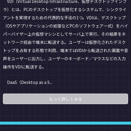
VDI（Virtual Desktop Infrastructure、仮想デスクトップインフ
ラ）とは、PCのデスクトップを仮想化するシステムで、シンクライ
アントを実現するための代表的な手法の1つ。VDIは、デスクトップ
（OSやアプリケーションの処理などPCのソフトウェア一式）をハイ
パーバイザー上の仮想マシンとしてサーバ上で実行、その結果をネ
ットワーク経由で端末に転送する。ユーザーは仮想化されたデスク
トップを占有する形態で利用、端末ではVDIから転送された画面や音
声をユーザーに出力し、ユーザーのキーボード／マウスなどの入力
操作をVDIに転送する。
DaaS（Desktop as a S...
もっと詳しくみる