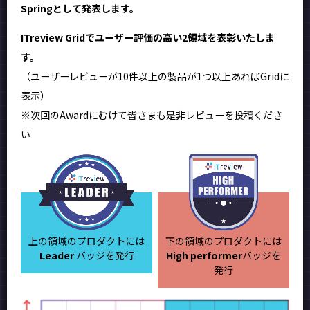
Springとして発表します。
ITreview Gridでユーザー評価の高い2領域を表彰いたしま
す。
（ユーザーレビューが10件以上の製品が1つ以上あればGridに
表示）
※次回のAwardにむけて皆さまも是非レビューを投稿くださ
い
上の領域のプロダクトには
下の領域のプロダクトには
Leader
バッジを発行
High performer
バッジを
発行