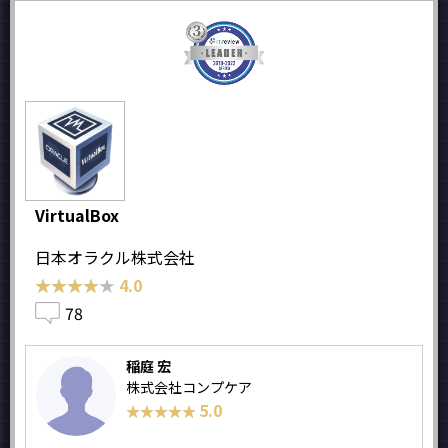
VirtualBox
日本オラクル株式会社
★★★★★
★★★★★
4.0
78
稲庭 宏
株式会社コンプケア
5.0
★★★★★
★★★★★