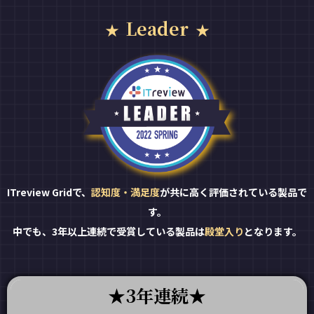
Leader
ITreview Gridで、
認知度・満足度
が共に高く評価されている製品で
す。
中でも、3年以上連続で受賞している製品は
殿堂入り
となります。
3年連続