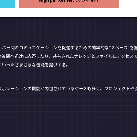
High performer
バッジを発行
バー間のコミュニケーションを促進するための効率的な“スペース”を
の質問へ迅速に応答したり、共有されたナレッジとファイルにアクセス
といったさまざまな機能を提供する。
ボレーションの機能が内包されているケースも多く、プロジェクトや