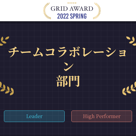
チームコラボレーショ
ン
部門
Leader
High Performer