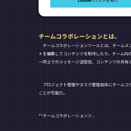
Leader
バッジを発行
チームコラボレーションとは、
チームコラボレーションツールとは、チームメン
トを編集してコンテンツを制作したり、チーム内
ー同士でのメッセージ送受信、コンテンツの共有
プロジェクト管理やタスク管理自体にチームコラ
ことが可能だ。
**チームコラボレーションツ...