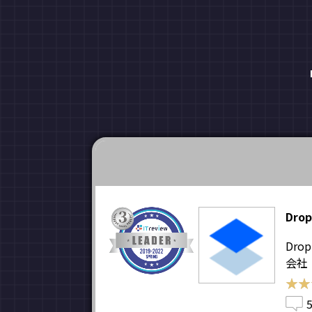
Drop
Dro
会社
★★
★★