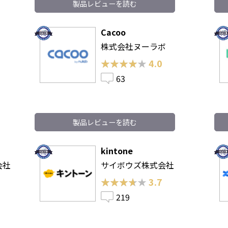
製品レビューを読む
Cacoo
株式会社ヌーラボ
★★★★★
★★★★★
4.0
63
製品レビューを読む
kintone
式会社
サイボウズ株式会社
★★★★★
★★★★★
3.7
219