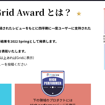
 Grid Award とは？
reviewで投稿されたレビューをもとに四半期に一度ユーザーに支持された
果を2022 Springとして発表します。
領域を表彰いたします。
以上あればGridに表示）
ューを投稿ください
下の領域のプロダクトには