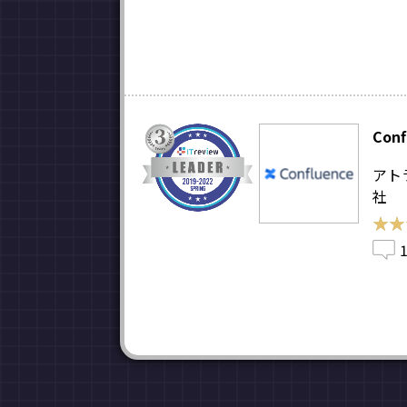
Conf
アト
社
★★
★★