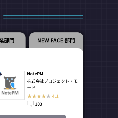
業部門
NEW FACE 部門
NotePM
株式会社プロジェクト・モ
ード
★★★★★
★★★★★
4.1
103