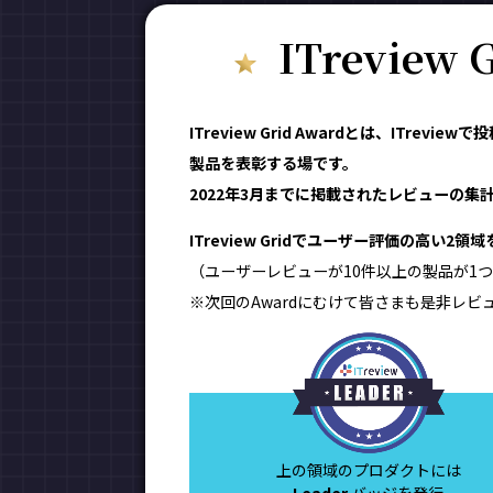
ITreview
ITreview Grid Awardとは、IT
製品を表彰する場です。
2022年3月までに掲載されたレビューの集計結
ITreview Gridでユーザー評価の高い2
（ユーザーレビューが10件以上の製品が1つ
※次回のAwardにむけて皆さまも是非レビ
上の領域のプロダクトには