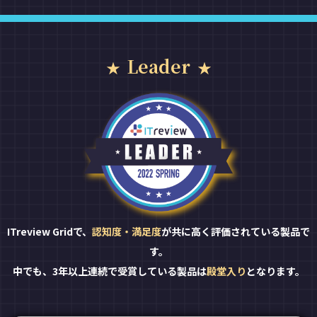
Leader
ITreview Gridで、
認知度・満足度
が共に高く評価されている製品で
す。
中でも、3年以上連続で受賞している製品は
殿堂入り
となります。