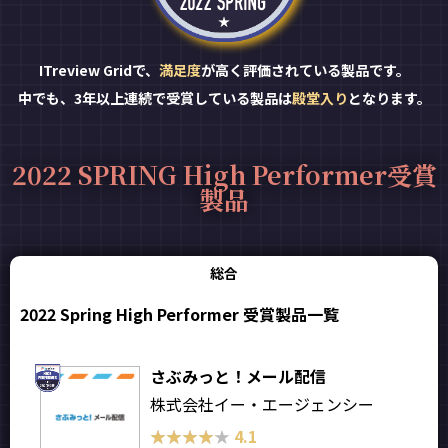
ITreview Gridで、
満足度
が高く評価されている製品です。
中でも、3年以上連続で受賞している製品は
殿堂入り
となります。
2022 SPRING High Performer受賞
製品
総合
2022 Spring High Performer 受賞製品一覧
さぶみっと！メール配信
株式会社イー・エージェンシー
★★★★★
★★★★★
4.1