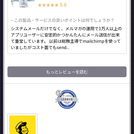
5.0
★★★★★
★★★★★
− この製品・サービスの良いポイントは何でしょうか？
システムメールだけでなく、メルマガの運用で1万人以上の
アプリユーザーに安定的かつかんたんにメール送信が出来
て重宝しています。 以前は総務主導でmailchimpを使って
いましたがコスト面でもsend...
もっとレビューを読む