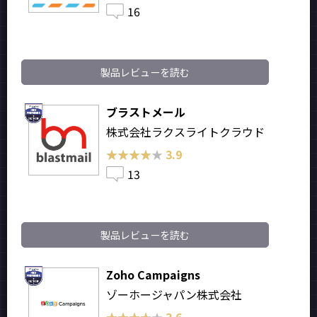
16
製品レビューを読む
ブラストメール
株式会社ラクスライトクラウド
★★★★★
★★★★★
3.9
13
製品レビューを読む
Zoho Campaigns
ゾーホージャパン株式会社
★★★★★
★★★★★
3.6