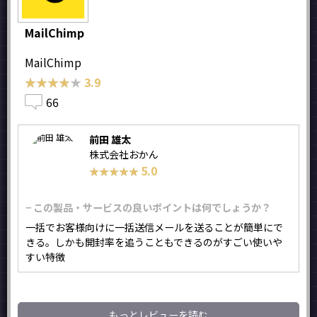
MailChimp
MailChimp
★★★★★
★★★★★
3.9
66
前田 雄太
株式会社おかん
5.0
★★★★★
★★★★★
− この製品・サービスの良いポイントは何でしょうか？
一括でお客様向けに一括送信メールを送ることが簡単にで
きる。しかも開封率を追うこともできるのがすごい使いや
すい特徴
もっとレビューを読む