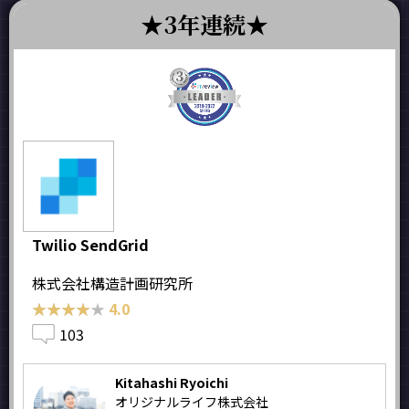
3年連続
Twilio SendGrid
株式会社構造計画研究所
★★★★★
★★★★★
4.0
103
Kitahashi Ryoichi
オリジナルライフ株式会社