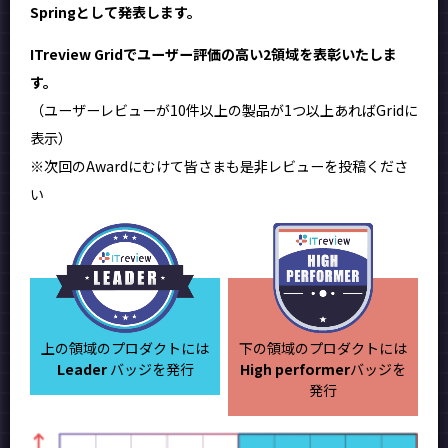
Springとして発表します。
ITreview Gridでユーザー評価の高い2領域を表彰いたしま
す。
（ユーザーレビューが10件以上の製品が1つ以上あればGridに
表示）
※次回のAwardにむけて皆さまも是非レビューを投稿くださ
い
上の領域のプロダクトには
下の領域のプロダクトには
Leader
バッジを発行
High performer
バッジを
発行