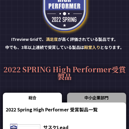
ITreview Gridで、
満足度
が高く評価されている製品です。
中でも、3年以上連続で受賞している製品は
殿堂入り
となります。
2022 SPRING High Performer受賞
製品
総合
中小企業部門
2022 Spring High Performer 受賞製品一覧
サスケLead