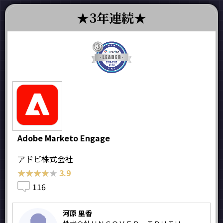
3年連続
Adobe Marketo Engage
アドビ株式会社
★★★★★
★★★★★
3.9
116
河原 里香