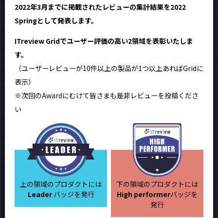
2022年3月までに掲載されたレビューの集計結果を2022
Springとして発表します。
ITreview Gridでユーザー評価の高い2領域を表彰いたしま
す。
（ユーザーレビューが10件以上の製品が1つ以上あればGridに
表示）
※次回のAwardにむけて皆さまも是非レビューを投稿くださ
い
上の領域のプロダクトには
下の領域のプロダクトには
Leader
バッジを発行
High performer
バッジを
発行