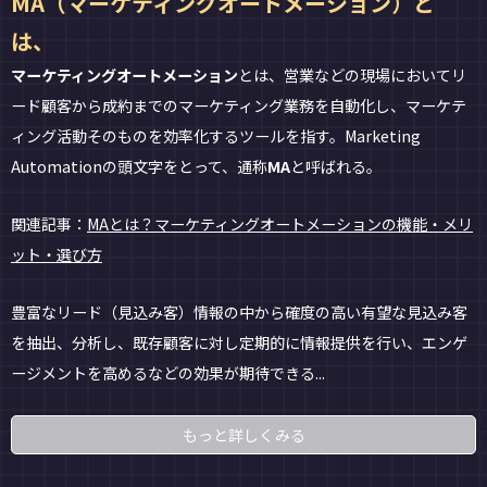
MA（マーケティングオートメーション）と
は、
マーケティングオートメーション
とは、営業などの現場においてリ
ード顧客から成約までのマーケティング業務を自動化し、マーケテ
ィング活動そのものを効率化するツールを指す。Marketing
Automationの頭文字をとって、通称
MA
と呼ばれる。
関連記事：
MAとは？マーケティングオートメーションの機能・メリ
ット・選び方
豊富なリード（見込み客）情報の中から確度の高い有望な見込み客
を抽出、分析し、既存顧客に対し定期的に情報提供を行い、エンゲ
ージメントを高めるなどの効果が期待できる...
もっと詳しくみる