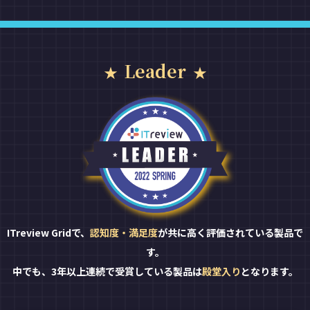
Leader
ITreview Gridで、
認知度・満足度
が共に高く評価されている製品で
す。
中でも、3年以上連続で受賞している製品は
殿堂入り
となります。