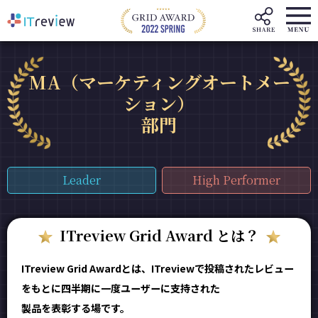
MA（マーケティングオートメー
ション）
部門
Leader
High Performer
ITreview Grid Award とは？
ITreview Grid Awardとは、ITreviewで投稿されたレビュー
をもとに四半期に一度ユーザーに支持された
製品を表彰する場です。