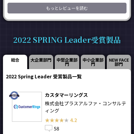
もっとレビューを読む
2022 SPRING Leader受賞製品
総合
大企業部門
中堅企業部
中小企業部
NEW FACE
門
門
部門
2022 Spring Leader 受賞製品一覧
カスタマーリングス
株式会社プラスアルファ・コンサルテ
ィング
★★★★★
★★★★★
4.2
58