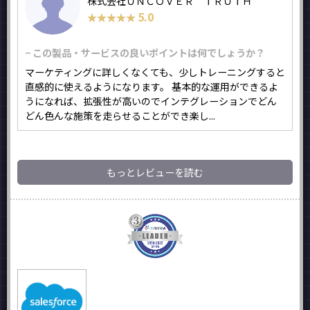
株式会社ＵＮＣＯＶＥＲ ＴＲＵＴＨ
5.0
★★★★★
★★★★★
− この製品・サービスの良いポイントは何でしょうか？
マーケティングに詳しくなくても、少しトレーニングすると
直感的に使えるようになります。 基本的な運用ができるよ
うになれば、拡張性が高いのでインテグレーションでどん
どん色んな施策を走らせることができ楽し...
もっとレビューを読む