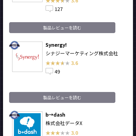
★★★★★
★★★★★
3.6
127
製品レビューを読む
Synergy!
シナジーマーケティング株式会社
★★★★★
★★★★★
3.6
49
製品レビューを読む
b→dash
株式会社データX
★★★★★
★★★★★
3.0