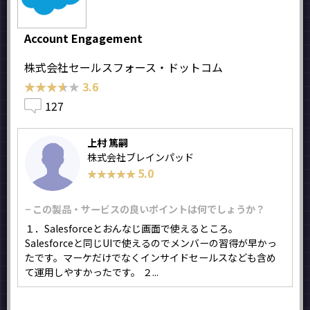
Account Engagement
株式会社セールスフォース・ドットコム
★★★★★
★★★★★
3.6
127
上村 篤嗣
株式会社ブレインパッド
5.0
★★★★★
★★★★★
− この製品・サービスの良いポイントは何でしょうか？
１．Salesforceとおんなじ画面で使えるところ。
Salesforceと同じUIで使えるのでメンバーの習得が早かっ
たです。マーケだけでなくインサイドセールスなども含め
て運用しやすかったです。 ２...