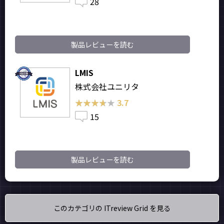
28
製品レビューを読む
LMIS
株式会社ユニリタ
★★★★★
★★★★★
3.7
15
製品レビューを読む
このカテゴリの ITreview Grid を見る