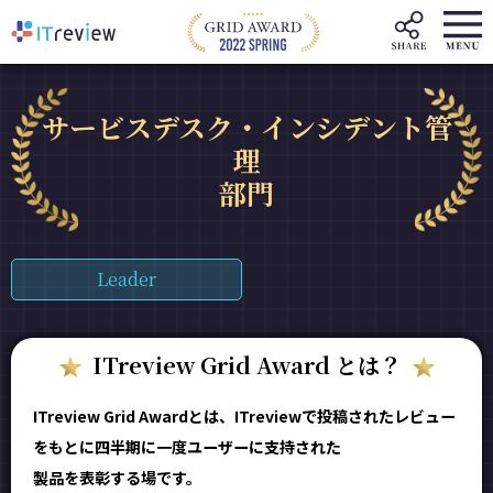
サービスデスク・インシデント管
理
部門
Leader
ITreview Grid Award とは？
ITreview Grid Awardとは、ITreviewで投稿されたレビュー
をもとに四半期に一度ユーザーに支持された
製品を表彰する場です。