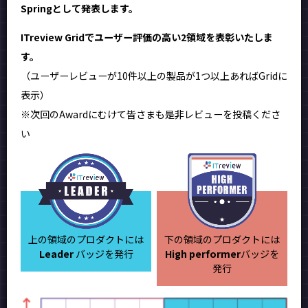
Springとして発表します。
ITreview Gridでユーザー評価の高い2領域を表彰いたしま
す。
（ユーザーレビューが10件以上の製品が1つ以上あればGridに
表示）
※次回のAwardにむけて皆さまも是非レビューを投稿くださ
い
上の領域のプロダクトには
下の領域のプロダクトには
Leader
バッジを発行
High performer
バッジを
発行