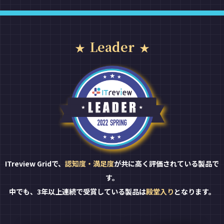
Leader
ITreview Gridで、
認知度・満足度
が共に高く評価されている製品で
す。
中でも、3年以上連続で受賞している製品は
殿堂入り
となります。