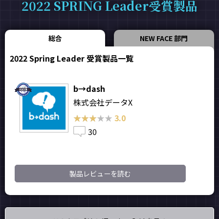
2022 SPRING Leader受賞製品
総合
NEW FACE 部門
2022 Spring Leader 受賞製品一覧
b→dash
株式会社データX
★★★★★
★★★★★
3.0
30
製品レビューを読む