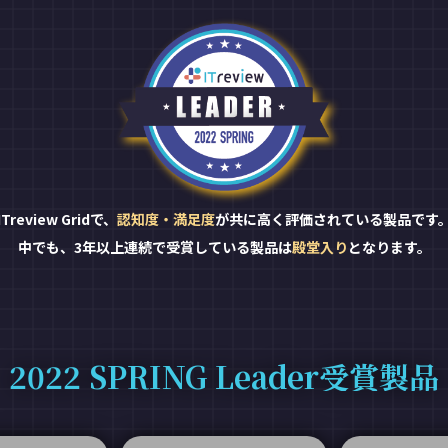
ITreview Gridで、
認知度・満足度
が共に高く評価されている製品です
中でも、3年以上連続で受賞している製品は
殿堂入り
となります。
2022 SPRING Leader受賞製品