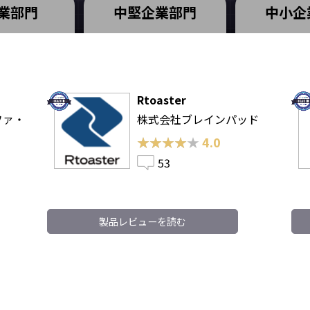
業部門
中堅企業部門
中小企
Rtoaster
ファ・
株式会社ブレインパッド
★★★★★
★★★★★
4.0
53
製品レビューを読む