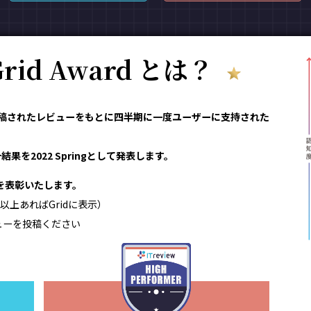
 Grid Award とは？
reviewで投稿されたレビューをもとに四半期に一度ユーザーに支持された
果を2022 Springとして発表します。
領域を表彰いたします。
以上あればGridに表示）
ューを投稿ください