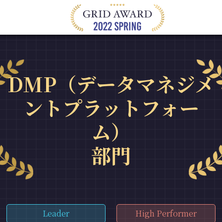
DMP（データマネジメ
ントプラットフォー
ム）
部門
Leader
High Performer