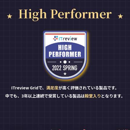
High Performer
ITreview Gridで、
満足度
が高く評価されている製品です。
中でも、3年以上連続で受賞している製品は
殿堂入り
となります。