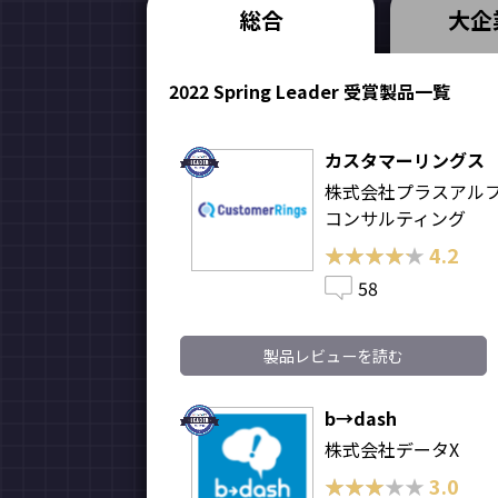
総合
大企
2022 Spring Leader 受賞製品一覧
カスタマーリングス
株式会社プラスアル
コンサルティング
★★★★★
★★★★★
4.2
58
製品レビューを読む
b→dash
株式会社データX
★★★★★
★★★★★
3.0