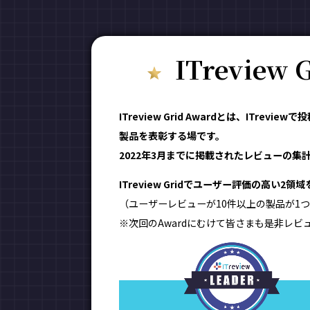
ITreview
ITreview Grid Awardとは、IT
製品を表彰する場です。
2022年3月までに掲載されたレビューの集計結
ITreview Gridでユーザー評価の高い2
（ユーザーレビューが10件以上の製品が1つ
※次回のAwardにむけて皆さまも是非レビ