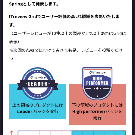
Springとして発表します。
ITreview Gridでユーザー評価の高い2領域を表彰いたしま
す。
（ユーザーレビューが10件以上の製品が1つ以上あればGridに
表示）
※次回のAwardにむけて皆さまも是非レビューを投稿くださ
い
上の領域のプロダクトには
下の領域のプロダクトには
Leader
バッジを発行
High performer
バッジを
発行