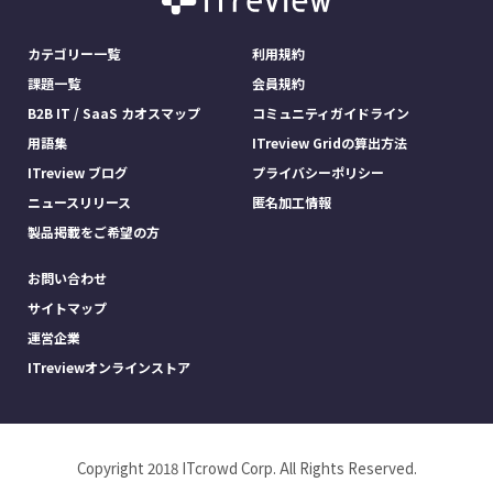
カテゴリー一覧
利用規約
課題一覧
会員規約
B2B IT / SaaS カオスマップ
コミュニティガイドライン
用語集
ITreview Gridの算出方法
ITreview ブログ
プライバシーポリシー
ニュースリリース
匿名加工情報
製品掲載をご希望の方
お問い合わせ
サイトマップ
運営企業
ITreviewオンラインストア
Copyright 2018 ITcrowd Corp. All Rights Reserved.