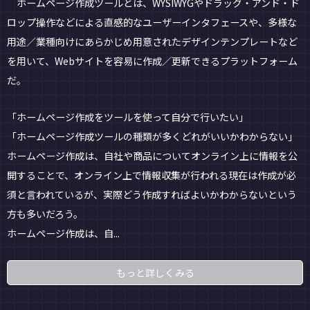
ホームページ作成ツールとは、WYSIWYGやドラッグ・アンド・ド
ロップ操作などによる直感的なユーザーインタフェースや、多様な
用途／業種向けにあらかじめ用意されたデザインテンプレートなど
を用いて、Webサイトを容易に作成／更新できるプラットフォーム
だ。
「ホームページ作成をツールを使って自分で行いたい」
「ホームページ作成ツールの種類が多くどれがいいかわからない」
ホームページ作成は、自社や商品についてオンライン上に情報を公
開することで、オンライン上で情報収集が行われる現在は作成が必
須と言われているが、実際どう作成すればよいかわからないという
方も多いだろう。
ホームページ作成は、自...
もっと詳しくみる