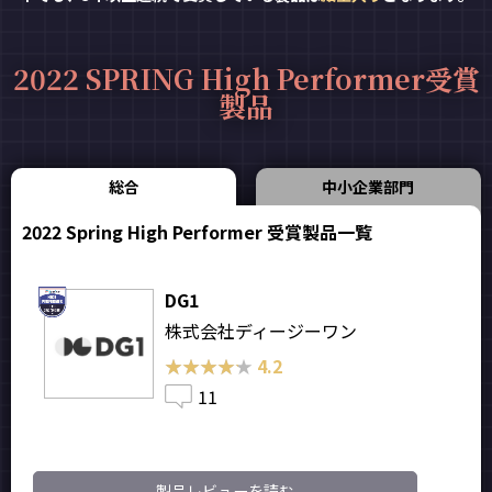
2022 SPRING High Performer受賞
製品
総合
中小企業部門
2022 Spring High Performer 受賞製品一覧
DG1
株式会社ディージーワン
★★★★★
★★★★★
4.2
11
製品レビューを読む