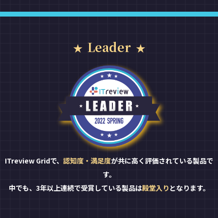
Leader
ITreview Gridで、
認知度・満足度
が共に高く評価されている製品で
す。
中でも、3年以上連続で受賞している製品は
殿堂入り
となります。