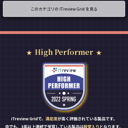
このカテゴリの ITreview Grid を見る
High Performer
ITreview Gridで、
満足度
が高く評価されている製品です。
中でも、3年以上連続で受賞している製品は
殿堂入り
となります。