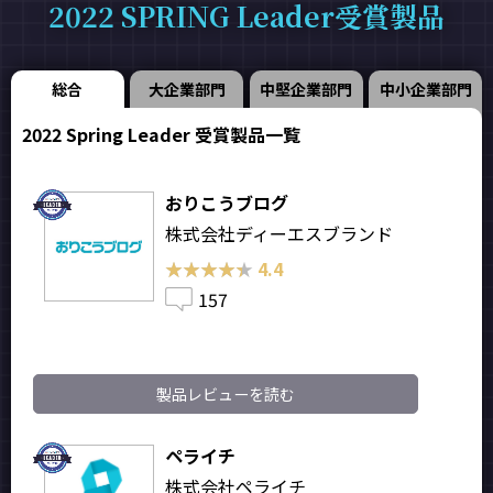
2022 SPRING Leader受賞製品
総合
大企業部門
中堅企業部門
中小企業部門
2022 Spring Leader 受賞製品一覧
おりこうブログ
株式会社ディーエスブランド
★★★★★
★★★★★
4.4
157
製品レビューを読む
ペライチ
株式会社ペライチ