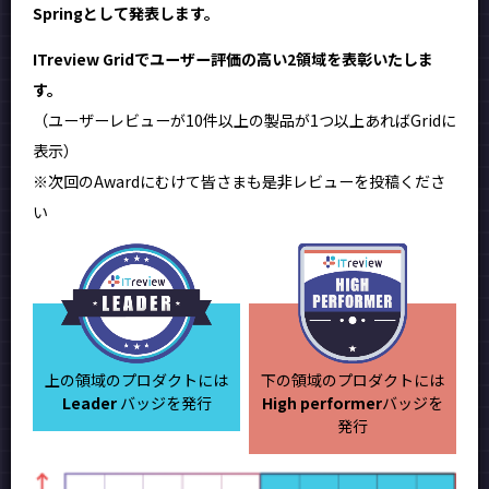
Springとして発表します。
ITreview Gridでユーザー評価の高い2領域を表彰いたしま
す。
（ユーザーレビューが10件以上の製品が1つ以上あればGridに
表示）
※次回のAwardにむけて皆さまも是非レビューを投稿くださ
い
上の領域のプロダクトには
下の領域のプロダクトには
Leader
バッジを発行
High performer
バッジを
発行