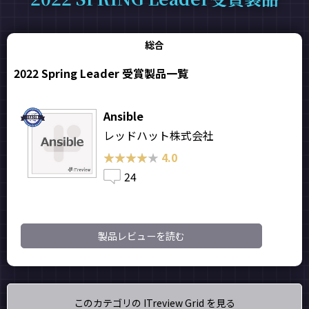
総合
2022 Spring Leader 受賞製品一覧
Ansible
レッドハット株式会社
★★★★★
★★★★★
4.0
24
製品レビューを読む
このカテゴリの ITreview Grid を見る