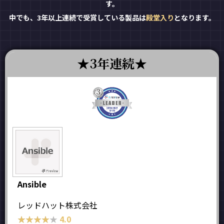
す。
中でも、3年以上連続で受賞している製品は
殿堂入り
となります。
3年連続
Ansible
レッドハット株式会社
★★★★★
★★★★★
4.0