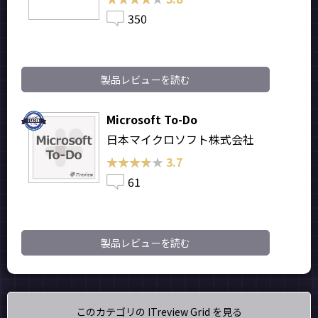
350
製品レビューを読む
Microsoft To-Do
日本マイクロソフト株式会社
★★★★★
★★★★★
3.7
61
製品レビューを読む
このカテゴリの ITreview Grid を見る