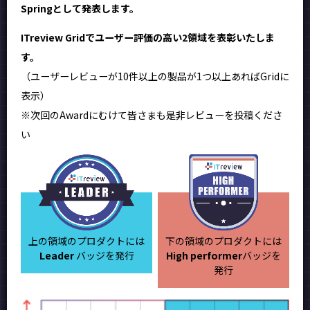
Springとして発表します。
ITreview Gridでユーザー評価の高い2領域を表彰いたしま
す。
（ユーザーレビューが10件以上の製品が1つ以上あればGridに
表示）
※次回のAwardにむけて皆さまも是非レビューを投稿くださ
い
上の領域のプロダクトには
下の領域のプロダクトには
Leader
バッジを発行
High performer
バッジを
発行