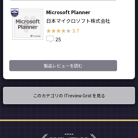
Microsoft Planner
日本マイクロソフト株式会社
★★★★★
★★★★★
3.7
25
製品レビューを読む
このカテゴリの ITreview Grid を見る