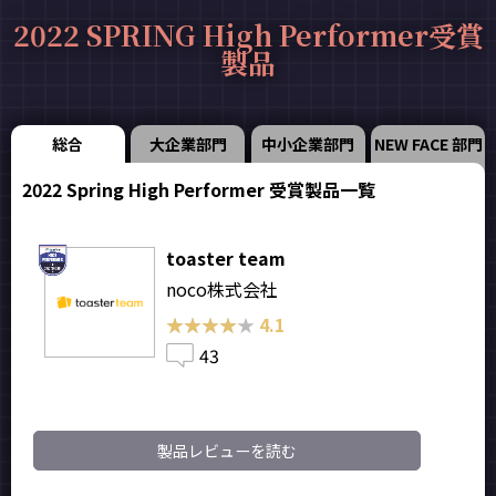
2022 SPRING High Performer受賞
製品
総合
大企業部門
中小企業部門
NEW FACE 部門
2022 Spring High Performer 受賞製品一覧
toaster team
noco株式会社
★★★★★
★★★★★
4.1
43
製品レビューを読む