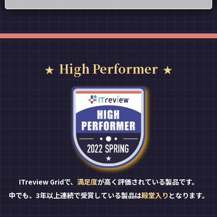
High Performer
ITreview Gridで、
満足度
が高く評価されている製品です。
中でも、3年以上連続で受賞している製品は
殿堂入り
となります。