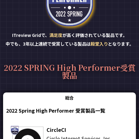
ITreview Gridで、
満足度
が高く評価されている製品です。
中でも、3年以上連続で受賞している製品は
殿堂入り
となります。
2022 SPRING High Performer受賞
製品
総合
2022 Spring High Performer 受賞製品一覧
CircleCI
Circle Internet Services, Inc.