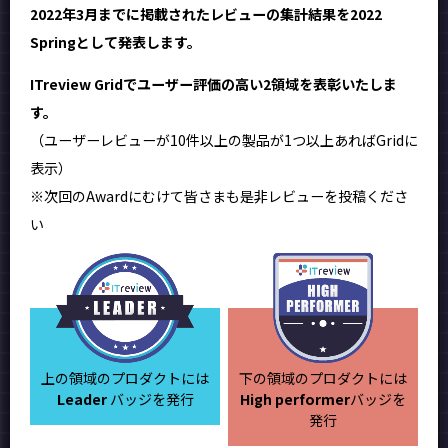
2022年3月までに掲載されたレビューの集計結果を2022
Springとして発表します。
ITreview Gridでユーザー評価の高い2領域を表彰いたしま
す。
（ユーザーレビューが10件以上の製品が1つ以上あればGridに
表示）
※次回のAwardにむけて皆さまも是非レビューを投稿くださ
い
上の領域のプロダクトには
下の領域のプロダクトには
Leader
バッジを発行
High performer
バッジを
発行