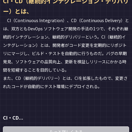
CI・CD（継続的インテグレーション・デリバリ
ー）とは、
CI（Continuous Integration）、CD（Continuous Delivery）と
は、双方ともDevOps ソフトウェア開発の手法の1つで、それぞれ継
続的インテグレーション、継続的デリバリーという。CI（継続的イ
ンテグレーション）とは、開発者がコード変更を定期的にリポジト
リにマージし、ビルド・テストを自動的に行うものだ。バグの早期
発見、ソフトウェアの品質向上、更新を検証しリリースにかかる時
間を短縮することを目的している。
また、CD（継続的デリバリー）とは、CIを拡張したもので、変更さ
れたコードが自動的にテスト環境にデプロイされる。
CI・CD...
もっと詳しくみる