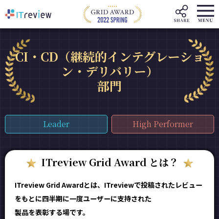
CI・CD（継続的インテグレーショ
ン・デリバリー）
部門
Leader
High Performer
ITreview Grid Award とは？
ITreview Grid Awardとは、ITreviewで投稿されたレビュー
をもとに四半期に一度ユーザーに支持された
製品を表彰する場です。