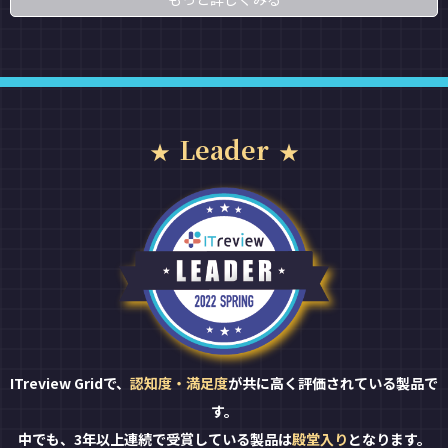
Leader
ITreview Gridで、
認知度・満足度
が共に高く評価されている製品で
す。
中でも、3年以上連続で受賞している製品は
殿堂入り
となります。