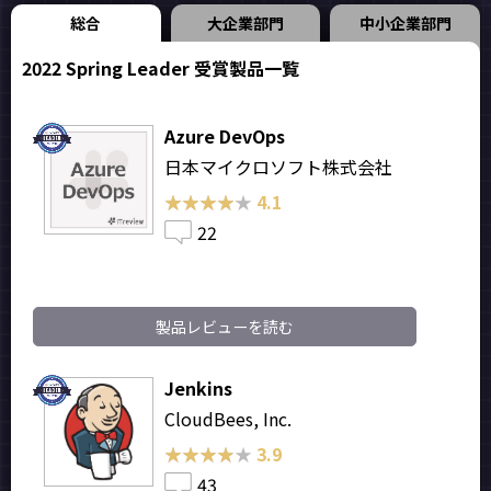
総合
大企業部門
中小企業部門
2022 Spring Leader 受賞製品一覧
Azure DevOps
日本マイクロソフト株式会社
★★★★★
★★★★★
4.1
22
製品レビューを読む
Jenkins
CloudBees, Inc.
★★★★★
★★★★★
3.9
43