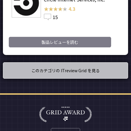
★★★★★
★★★★★
4.3
15
製品レビューを読む
このカテゴリの ITreview Grid を見る