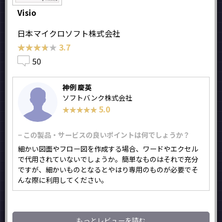
Visio
日本マイクロソフト株式会社
★★★★★
★★★★★
3.7
50
神例 慶英
ソフトバンク株式会社
5.0
★★★★★
★★★★★
− この製品・サービスの良いポイントは何でしょうか？
細かい図面やフロー図を作成する場合、ワードやエクセル
で代用されていないでしょうか。簡単なものはそれで充分
ですが、細かいものとなるとやはり専用のものが必要でそ
んな際に利用してください。
もっとレビューを読む