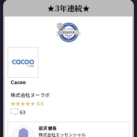
3年連続
Cacoo
株式会社ヌーラボ
★★★★★
★★★★★
4.0
63
岩沢 健吾
株式会社エッセンシャル