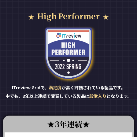
High Performer
ITreview Gridで、
満足度
が高く評価されている製品です。
中でも、3年以上連続で受賞している製品は
殿堂入り
となります。
3年連続