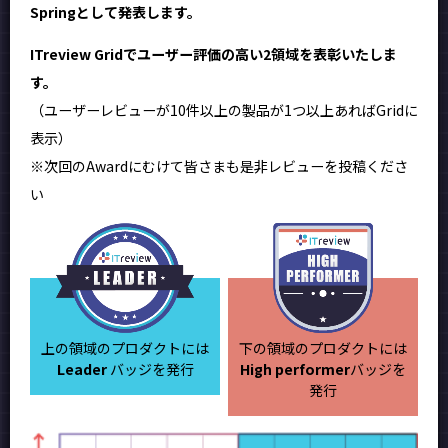
Springとして発表します。
ITreview Gridでユーザー評価の高い2領域を表彰いたしま
す。
（ユーザーレビューが10件以上の製品が1つ以上あればGridに
表示）
※次回のAwardにむけて皆さまも是非レビューを投稿くださ
い
上の領域のプロダクトには
下の領域のプロダクトには
Leader
バッジを発行
High performer
バッジを
発行