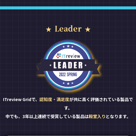
Leader
ITreview Gridで、
認知度・満足度
が共に高く評価されている製品で
す。
中でも、3年以上連続で受賞している製品は
殿堂入り
となります。