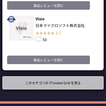
製品レビューを読む
Visio
日本マイクロソフト株式会社
★★★★★
★★★★★
3.7
50
製品レビューを読む
このカテゴリの ITreview Grid を見る