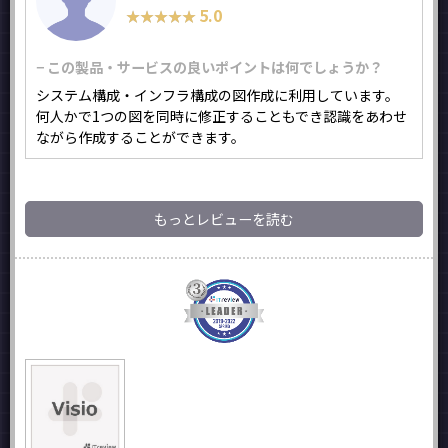
5.0
★★★★★
★★★★★
− この製品・サービスの良いポイントは何でしょうか？
システム構成・インフラ構成の図作成に利用しています。
何人かで1つの図を同時に修正することもでき認識をあわせ
ながら作成することができます。
もっとレビューを読む