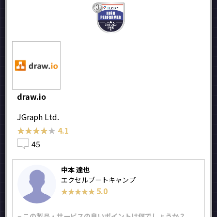
draw.io
JGraph Ltd.
★★★★★
★★★★★
4.1
45
中本 達也
エクセルブートキャンプ
5.0
★★★★★
★★★★★
− この製品・サービスの良いポイントは何でしょうか？