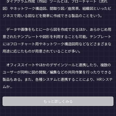
ダイアグラム作成（作図）ツールとは、フローチャート（流れ
図）やネットワーク構造図、間取り図／座席表、組織図といったビ
ジネスで用いる図などを簡単に作成できる製品のことをいう。
データや画像をもとに一から図を作成できるほか、あらかじめ用
意されたテンプレートや図形を利用することも可能。テンプレート
にはフローチャート用やネットワーク構造図用などなどさまざまな
用途に応じたものが用意されていることが多い。
オフィススイートやほかのデザインツールと連携したり、複数の
ユーザーが同時に図の閲覧／編集などの共同作業を行ったりできる
製品もある。また、各種システムと連携することにより、HRシステ
ムか...
もっと詳しくみる