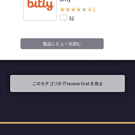
★★★★★
★★★★★
4.1
32
製品レビューを読む
このカテゴリの ITreview Grid を見る