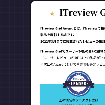
ITreview
ITreview Grid Awardとは、IT
製品を表彰する場です。
2022年3月までに掲載されたレビューの集計結
ITreview Gridでユーザー評価の高い2
（ユーザーレビューが10件以上の製品が1つ
※次回のAwardにむけて皆さまも是非レビ
上の領域のプロダクトには