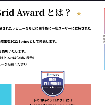
 Grid Award とは？
reviewで投稿されたレビューをもとに四半期に一度ユーザーに支持された
果を2022 Springとして発表します。
領域を表彰いたします。
以上あればGridに表示）
ューを投稿ください
下の領域のプロダクトには