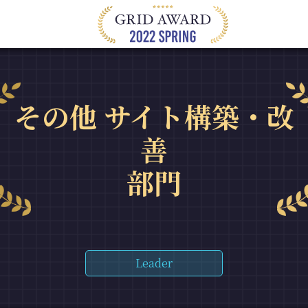
その他 サイト構築・改
善
部門
Leader