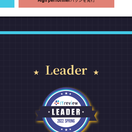
High performer
バッジを発行
Leader