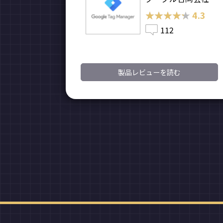
★★★★★
★★★★★
4.3
112
製品レビューを読む