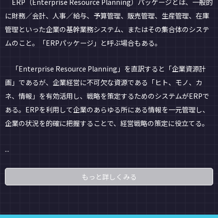
ERP（Enterprise Resource Planning）パッケージとは、一般的
に財務／会計、人事／給与、予算管理、販売管理、生産管理、在庫
管理といった企業の基幹業務システム、またはその集合体のシステ
ムのこと。「ERPパッケージ」と呼ぶ場合もある。
「Enterprise Resource Planning」を直訳すると「企業資源計
画」であるが、企業経営に不可欠な資源である「ヒト、モノ、カ
ネ、情報」を有効活用し、戦略を策定するためのシステムがERPで
ある。ERPを利用して企業のあらゆる所にある情報を一元管理し、
企業の状況を的確に把握することで、経営戦略の策定に役立てる。
...
もっと詳しくみる