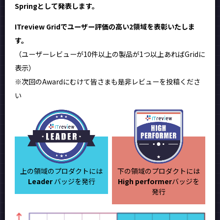
Springとして発表します。
ITreview Gridでユーザー評価の高い2領域を表彰いたしま
す。
（ユーザーレビューが10件以上の製品が1つ以上あればGridに
表示）
※次回のAwardにむけて皆さまも是非レビューを投稿くださ
い
上の領域のプロダクトには
下の領域のプロダクトには
Leader
バッジを発行
High performer
バッジを
発行