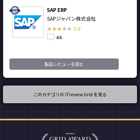
SAP ERP
SAPジャパン株式会社
★★★★★
★★★★★
3.0
44
製品レビューを読む
このカテゴリの ITreview Grid を見る