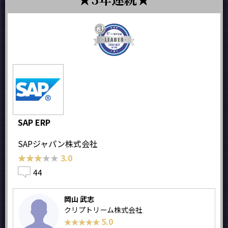
SAP ERP
SAPジャパン株式会社
★★★★★
★★★★★
3.0
44
岡山 武志
クリプトリーム株式会社
5.0
★★★★★
★★★★★