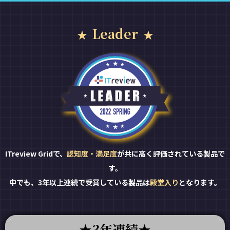
Leader
ITreview Gridで、
認知度・満足度
が共に高く評価されている製品で
す。
中でも、3年以上連続で受賞している製品は
殿堂入り
となります。
3年連続