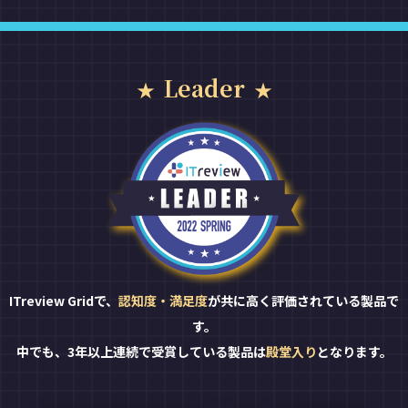
Leader
ITreview Gridで、
認知度・満足度
が共に高く評価されている製品で
す。
中でも、3年以上連続で受賞している製品は
殿堂入り
となります。