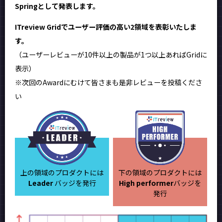
Springとして発表します。
ITreview Gridでユーザー評価の高い2領域を表彰いたしま
す。
（ユーザーレビューが10件以上の製品が1つ以上あればGridに
表示）
※次回のAwardにむけて皆さまも是非レビューを投稿くださ
い
上の領域のプロダクトには
下の領域のプロダクトには
Leader
バッジを発行
High performer
バッジを
発行