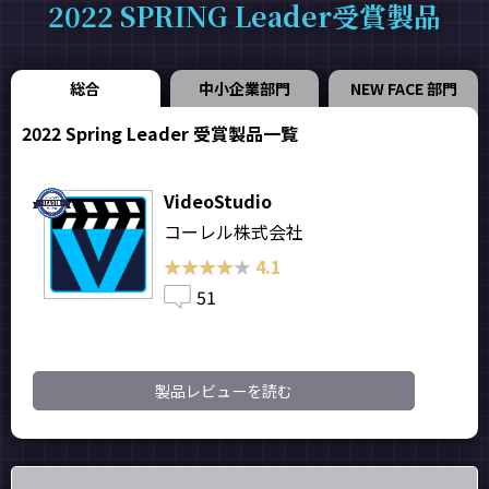
2022 SPRING Leader受賞製品
総合
中小企業部門
NEW FACE 部門
2022 Spring Leader 受賞製品一覧
VideoStudio
コーレル株式会社
★★★★★
★★★★★
4.1
51
製品レビューを読む