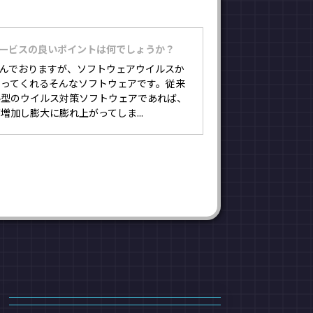
サービスの良いポイントは何でしょうか？
読んでおりますが、ソフトウェアウイルスか
守ってくれるそんなソフトウェアです。従来
ル型のウイルス対策ソフトウェアであれば、
増加し膨大に膨れ上がってしま...