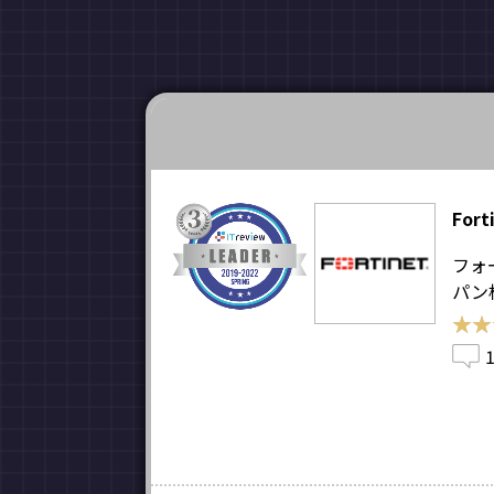
Fort
フォ
パン
★★
★★