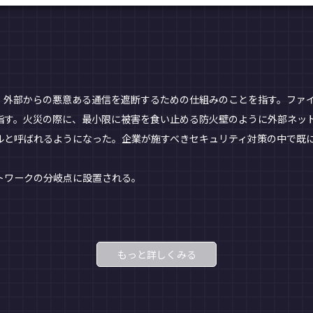
外部からの悪意ある通信を遮断するための仕組みのことを指す。ファイアウ
指す。火災の際に、最小限に被害を食い止める防火壁のように外部ネッ
ルと呼ばれるようになった。企業が施すべきセキュリティ対策の中で既
トワークの分岐点に設置される。
もっと詳しくみる