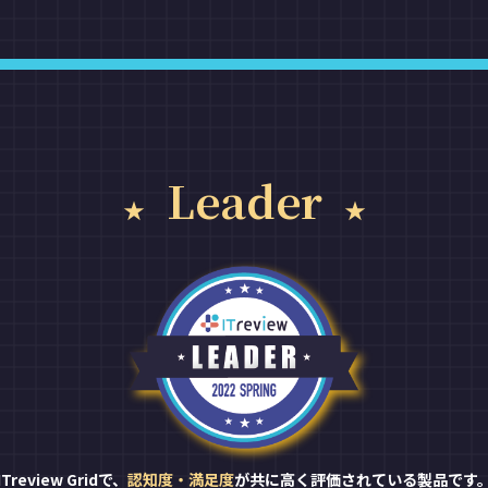
Leader
ITreview Gridで、
認知度・満足度
が共に高く評価されている製品です