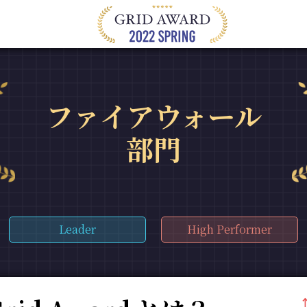
ファイアウォール
部門
Leader
High Performer