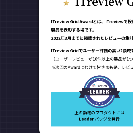
ITreview
ITreview Grid Awardとは、IT
製品を表彰する場です。
2022年3月までに掲載されたレビューの集計結
ITreview Gridでユーザー評価の高い2
（ユーザーレビューが10件以上の製品が1つ
※次回のAwardにむけて皆さまも是非レビ
上の領域のプロダクトには
Leader
バッジを発行