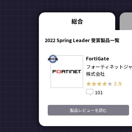
総合
2022 Spring Leader 受賞製品一覧
FortiGate
フォーティネットジ
株式会社
★★★★★
★★★★★
3.9
101
製品レビューを読む