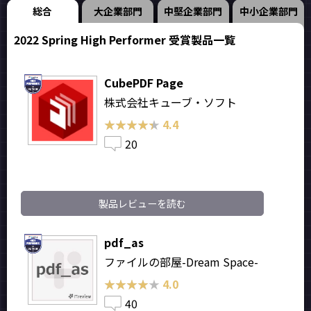
総合
大企業部門
中堅企業部門
中小企業部門
2022 Spring High Performer 受賞製品一覧
CubePDF Page
株式会社キューブ・ソフト
★★★★★
★★★★★
4.4
20
製品レビューを読む
pdf_as
ファイルの部屋-Dream Space-
★★★★★
★★★★★
4.0
40