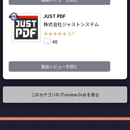
JUST PDF
株式会社ジャストシステム
★★★★★
★★★★★
3.7
48
製品レビューを読む
このカテゴリの ITreview Grid を見る