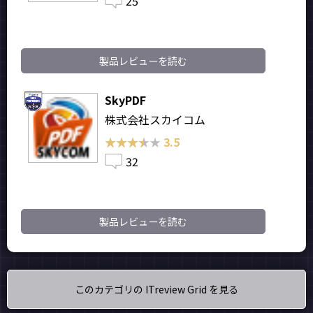
25
製品レビューを読む
SkyPDF
株式会社スカイコム
★★★★★
★★★★★
3.5
32
製品レビューを読む
このカテゴリの ITreview Grid を見る