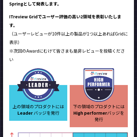
Springとして発表します。
ITreview Gridでユーザー評価の高い2領域を表彰いたしま
す。
（ユーザーレビューが10件以上の製品が1つ以上あればGridに
表示）
※次回のAwardにむけて皆さまも是非レビューを投稿くださ
い
上の領域のプロダクトには
下の領域のプロダクトには
Leader
バッジを発行
High performer
バッジを
発行