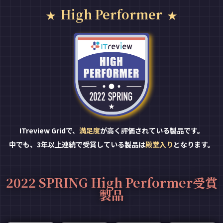
High Performer
ITreview Gridで、
満足度
が高く評価されている製品です。
中でも、3年以上連続で受賞している製品は
殿堂入り
となります。
2022 SPRING High Performer受賞
製品