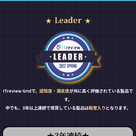
Leader
ITreview Gridで、
認知度・満足度
が共に高く評価されている製品で
す。
中でも、3年以上連続で受賞している製品は
殿堂入り
となります。
3年連続