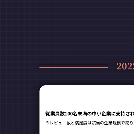
202
従業員数100名未満の中小企業に支持されたH
※レビュー数と満足度は該当の企業規模で絞り