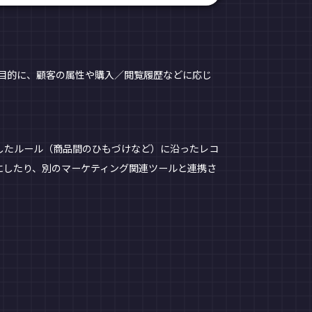
目的に、顧客の属性や購入／閲覧履歴などに応じ
したルール（商品間のひもづけなど）に沿ったレコ
にしたり、別のマーケティング関連ツールと連携さ