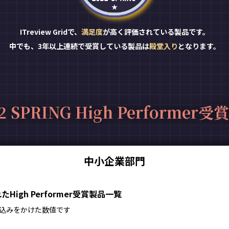
ITreview Gridで、
満足度
が高く評価されている製品です。
中でも、3年以上連続で受賞している製品は
殿堂入り
となります。
2 SPRING High Performer
中小企業部門
igh Performer受賞製品一覧
込みをかけた数値です