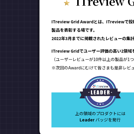
ITreview
ITreview Grid Awardとは、IT
製品を表彰する場です。
2022年3月までに掲載されたレビューの集計結
ITreview Gridでユーザー評価の高い2
（ユーザーレビューが10件以上の製品が1つ
※次回のAwardにむけて皆さまも是非レビ
上の領域のプロダクトには
Leader
バッジを発行