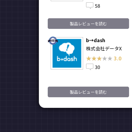
58
製品レビューを読む
b→dash
株式会社データX
★★★★★
★★★★★
3.0
30
製品レビューを読む