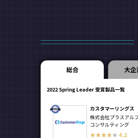
総合
大企
2022 Spring Leader 受賞製品一覧
カスタマーリングス
株式会社プラスアル
コンサルティング
★★★★★
★★★★★
4.2