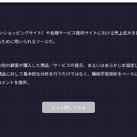
ンショッピングサイト）や各種サービス提供サイトにおける売上拡大を
るために用いられるツールだ。
別の顧客が購入した商品／サービスの提示、あるいはあらかじめ設定
商品に対して基本的な分析を行うだけではなく、機械学習技術をベース
ントを提供...
もっと詳しくみる