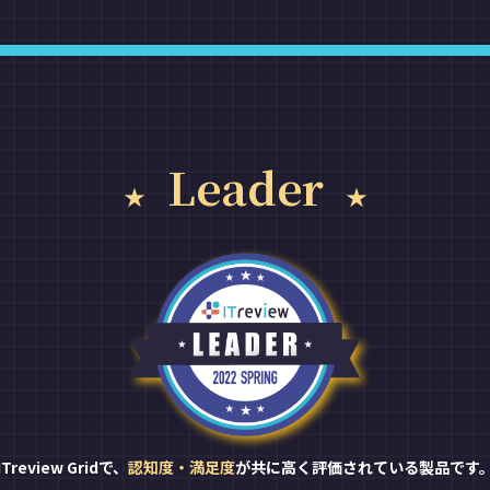
Leader
ITreview Gridで、
認知度・満足度
が共に高く評価されている製品です