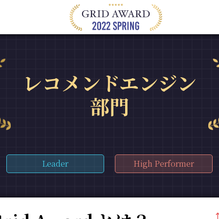
レコメンドエンジン
部門
Leader
High Performer