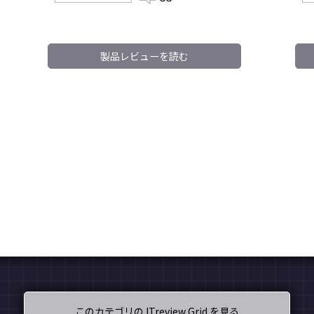
製品レビューを読む
このカテゴリの ITreview Grid を見る