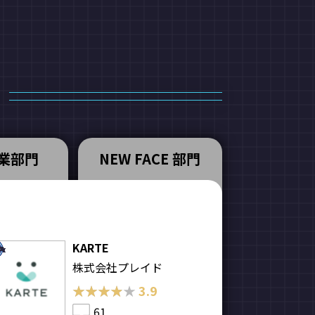
業部門
NEW FACE 部門
KARTE
株式会社プレイド
★★★★★
★★★★★
3.9
61