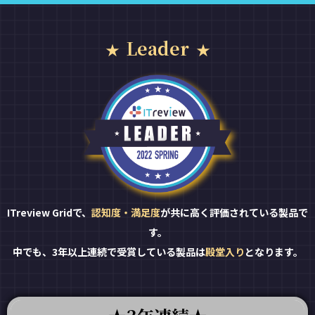
Leader
ITreview Gridで、
認知度・満足度
が共に高く評価されている製品で
す。
中でも、3年以上連続で受賞している製品は
殿堂入り
となります。