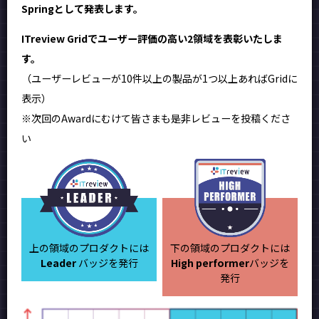
Springとして発表します。
ITreview Gridでユーザー評価の高い2領域を表彰いたしま
す。
（ユーザーレビューが10件以上の製品が1つ以上あればGridに
表示）
※次回のAwardにむけて皆さまも是非レビューを投稿くださ
い
上の領域のプロダクトには
下の領域のプロダクトには
Leader
バッジを発行
High performer
バッジを
発行