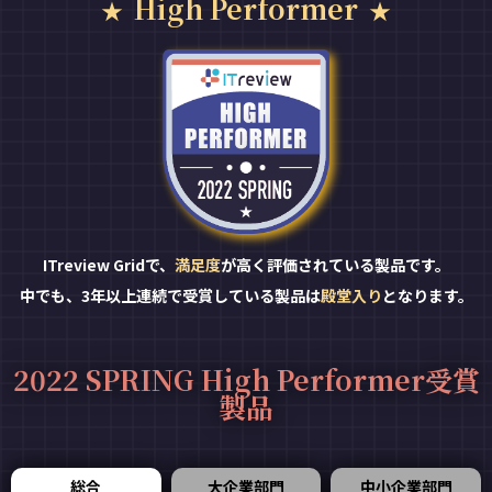
High Performer
ITreview Gridで、
満足度
が高く評価されている製品です。
中でも、3年以上連続で受賞している製品は
殿堂入り
となります。
2022 SPRING High Performer受賞
製品
総合
大企業部門
中小企業部門