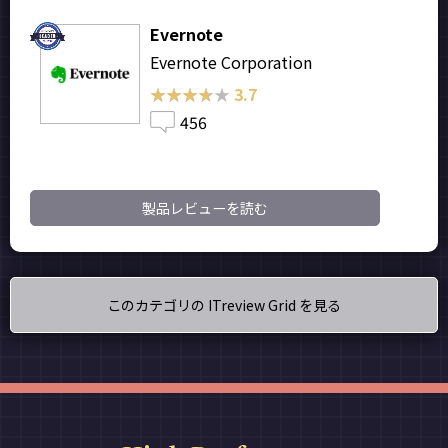
Evernote
Evernote Corporation
★★★★★
★★★★★
3.7
456
製品レビューを読む
このカテゴリの ITreview Grid を見る