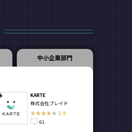
中小企業部門
KARTE
株式会社プレイド
★★★★★
★★★★★
3.9
61