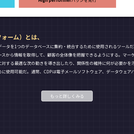
High performer
バッジを発行
フォーム）とは、
データを1つのデータベースに集約・統合するために使用されるツールだ
ースから情報を取得して、顧客の全体像を把握できるようにする。マー
に対する最適な次の動きを導き出したり、関係性の維持に何が必要かを
使用可能だ。通常、CDPは電子メールソフトウェア、データウェアハウス
もっと詳しくみる