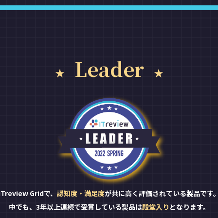
Leader
ITreview Gridで、
認知度・満足度
が共に高く評価されている製品です
中でも、3年以上連続で受賞している製品は
殿堂入り
となります。