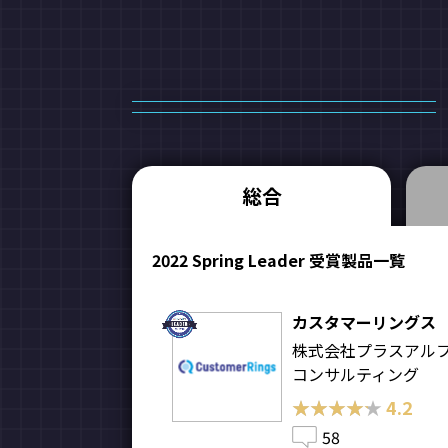
総合
2022 Spring Leader 受賞製品一覧
カスタマーリングス
株式会社プラスアル
コンサルティング
★★★★★
★★★★★
4.2
58