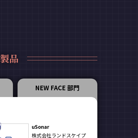
受賞製品
NEW FACE 部門
uSonar
株式会社ランドスケイプ