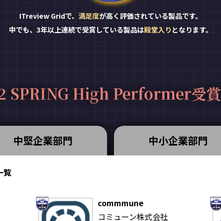
ITreview Gridで、
満足度
が高く評価されている製品です。
中でも、3年以上連続で受賞している製品は
殿堂入り
となります。
2 SPRING High Performer
中堅企業部門
中小企業部門
品一覧
commmune
コミューン株式会社