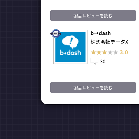
製品レビューを読む
b→dash
株式会社データX
★★★★★
★★★★★
3.0
30
製品レビューを読む