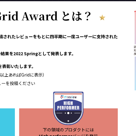
 Grid Award とは？
reviewで投稿されたレビューをもとに四半期に一度ユーザーに支持された
果を2022 Springとして発表します。
領域を表彰いたします。
以上あればGridに表示）
ューを投稿ください
下の領域のプロダクトには