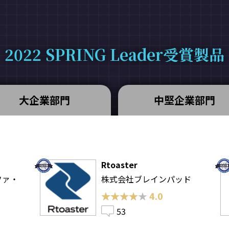
2022 SPRING Leader受賞製品
大企業部門
中堅企業部門
Rtoaster
ファ・
株式会社ブレインパッド
★★★★★
★★★★★
4.0
53