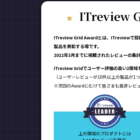
ITreview
ITreview Grid Awardとは、IT
製品を表彰する場です。
2022年3月までに掲載されたレビューの集計結
ITreview Gridでユーザー評価の高い2
（ユーザーレビューが10件以上の製品が1つ
※次回のAwardにむけて皆さまも是非レビ
上の領域のプロダクトには