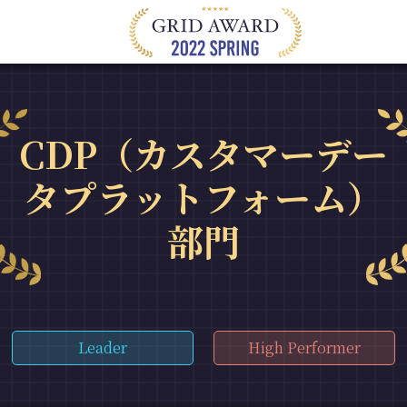
CDP（カスタマーデー
タプラットフォーム）
部門
Leader
High Performer