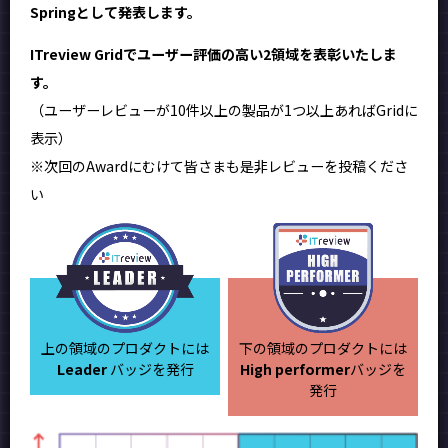
Springとして発表します。
ITreview Gridでユーザー評価の高い2領域を表彰いたしま
す。
（ユーザーレビューが10件以上の製品が1つ以上あればGridに
表示）
※次回のAwardにむけて皆さまも是非レビューを投稿くださ
い
上の領域のプロダクトには
下の領域のプロダクトには
Leader
バッジを発行
High performer
バッジを
発行