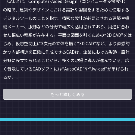
CADとは、Computer-Aided Design（コンピュータ支援設計）
の略で、建築やデザインにおける設計や製図をするために使用する
デジタルツールのことを指す。精密な設計が必要とされる建築や機
械メーカー、服飾などの分野で幅広く活用されており、用途に合わ
せた幅広い種類が存在する。平面の図面を引くための“2D CAD”をは
じめ、仮想空間上に3次元の立体を描く“3D CAD”など、より直感的
かつ内部構造を正確に作成できるCADは、企業における製造・設計
分野に役立てられることから、多くの現場に導入が進んでいる。広
く普及しているCADソフトには“AutoCAD”や“Jw-cad”が挙げられ
るが、...
もっと詳しくみる