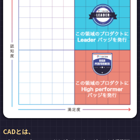
CADとは、