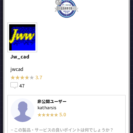
Jw_cad
jwcad
★★★★★
★★★★★
3.7
47
非公開ユーザー
katharsis
5.0
★★★★★
★★★★★
− この製品・サービスの良いポイントは何でしょうか？