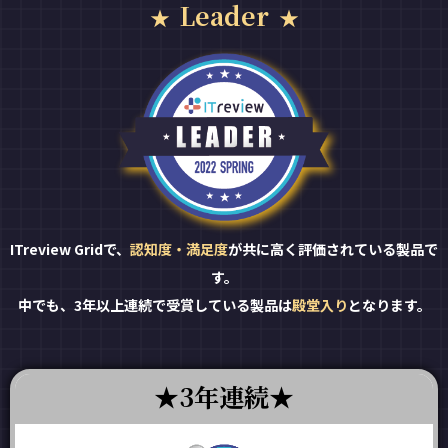
Leader
ITreview Gridで、
認知度・満足度
が共に高く評価されている製品で
す。
中でも、3年以上連続で受賞している製品は
殿堂入り
となります。
3年連続