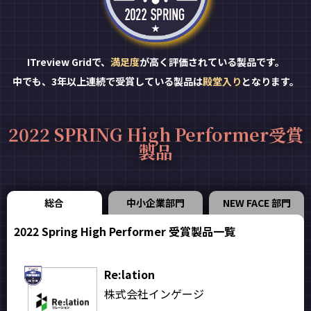
ITreview Gridで、
満足度
が高く評価されている製品です。
中でも、3年以上連続で受賞している製品は
殿堂入り
となります。
2022 SPRING High Performer受賞
製品
総合
中小企業部門
NEW FACE 部門
2022 Spring High Performer 受賞製品一覧
Re:lation
株式会社インゲージ