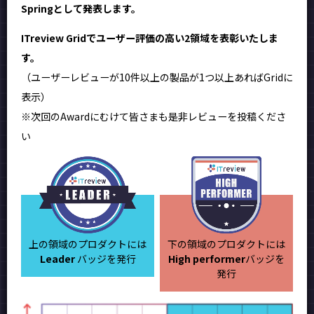
Springとして発表します。
ITreview Gridでユーザー評価の高い2領域を表彰いたしま
す。
（ユーザーレビューが10件以上の製品が1つ以上あればGridに
表示）
※次回のAwardにむけて皆さまも是非レビューを投稿くださ
い
上の領域のプロダクトには
下の領域のプロダクトには
Leader
バッジを発行
High performer
バッジを
発行