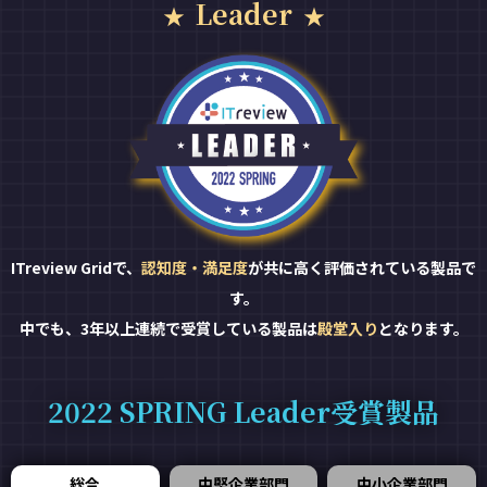
Leader
ITreview Gridで、
認知度・満足度
が共に高く評価されている製品で
す。
中でも、3年以上連続で受賞している製品は
殿堂入り
となります。
2022 SPRING Leader受賞製品
総合
中堅企業部門
中小企業部門