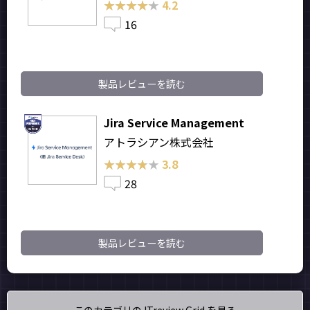
★★★★★
★★★★★
4.2
16
製品レビューを読む
Jira Service Management
アトラシアン株式会社
★★★★★
★★★★★
3.8
28
製品レビューを読む
このカテゴリの ITreview Grid を見る