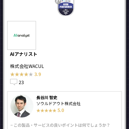
AIアナリスト
株式会社WACUL
★★★★★
★★★★★
3.9
23
長谷川 智史
ソウルドアウト株式会社
5.0
★★★★★
★★★★★
− この製品・サービスの良いポイントは何でしょうか？