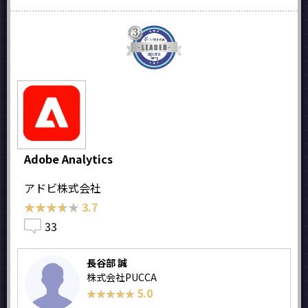
Adobe Analytics
アドビ株式会社
★★★★★
★★★★★
3.7
33
長谷部 誠
株式会社PUCCA
5.0
★★★★★
★★★★★