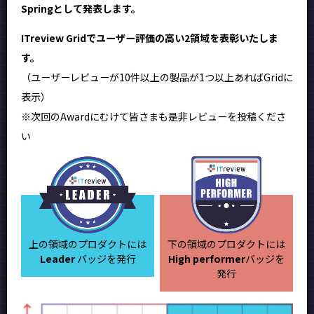
Springとして発表します。
ITreview Gridでユーザー評価の高い2領域を表彰いたしま
す。
（ユーザーレビューが10件以上の製品が1つ以上あればGridに
表示）
※次回のAwardにむけて皆さまも是非レビューを投稿くださ
い
上の領域のプロダクトには
下の領域のプロダクトには
Leader
バッジを発行
High performer
バッジを
発行