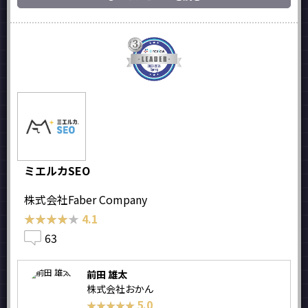
ミエルカSEO
株式会社Faber Company
★★★★★
★★★★★
4.1
63
前田 雄太
株式会社おかん
5.0
★★★★★
★★★★★