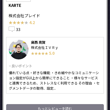
KARTE
株式会社プレイド
★★★★★
★★★★★
4.2
33
奥西 亮賀
株式会社ＩＶＲｙ
5.0
★★★★★
★★★★★
− 良いポイント
優れている点・好きな機能 ・きめ細やかなコミュニケーシ
ョン設定がGUI上から簡単にできること ・様々なサービス
と連携できるため、ストレスなく利用できる その理由 ・セ
グメントデータの取得、設定...
もっとレビューを読む