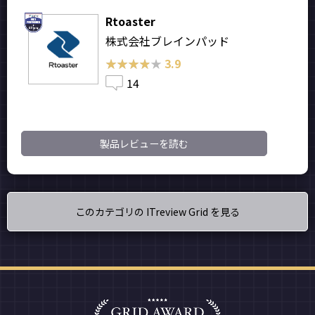
Rtoaster
株式会社ブレインパッド
★★★★★
★★★★★
3.9
14
製品レビューを読む
このカテゴリの ITreview Grid を見る