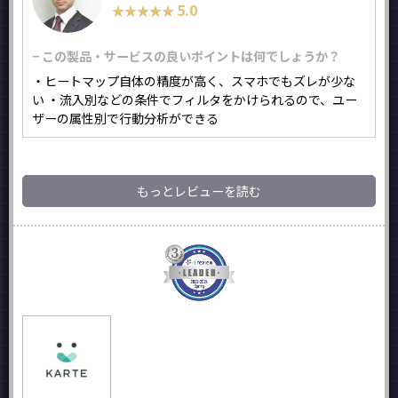
5.0
★★★★★
★★★★★
− この製品・サービスの良いポイントは何でしょうか？
・ヒートマップ自体の精度が高く、スマホでもズレが少な
い ・流入別などの条件でフィルタをかけられるので、ユー
ザーの属性別で行動分析ができる
もっとレビューを読む