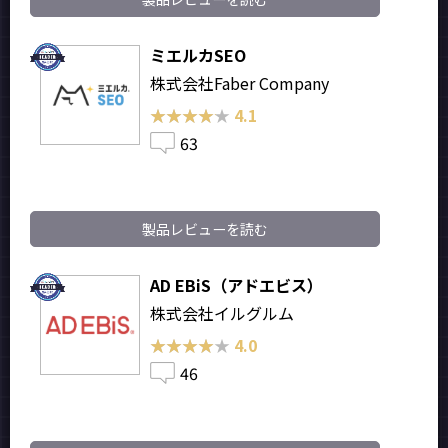
ミエルカSEO
株式会社Faber Company
★★★★★
★★★★★
4.1
63
製品レビューを読む
AD EBiS（アドエビス）
株式会社イルグルム
★★★★★
★★★★★
4.0
46