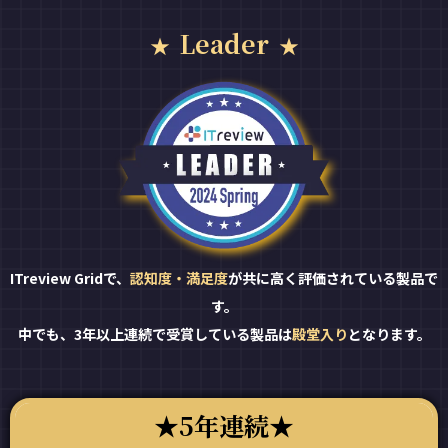
Leader
ITreview Gridで、
認知度・満足度
が共に高く評価されている製品で
す。
中でも、3年以上連続で受賞している製品は
殿堂入り
となります。
5年連続