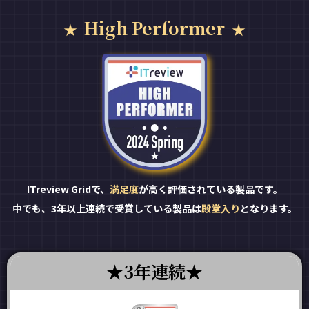
High Performer
ITreview Gridで、
満足度
が高く評価されている製品です。
中でも、3年以上連続で受賞している製品は
殿堂入り
となります。
3年連続