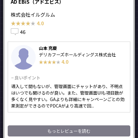
AD EBiS（アドエビス）
株式会社イルグルム
★★★★★
★★★★★
4.0
46
山本 充慶
デリカフーズホールディングス株式会社
4.0
★★★★★
★★★★★
− 良いポイント
導入して間もないが、管理画面にチャットがあり、不明点
はいつでも聞けるのが良い。また、管理画面UIも項目数が
多くなく見やすい。GAよりも詳細にキャンペーンごとの効
果測定ができるのでPDCAがより高速で回...
もっとレビューを読む