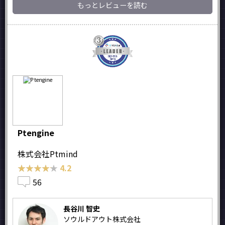
もっとレビューを読む
Ptengine
株式会社Ptmind
★★★★★
★★★★★
4.2
56
長谷川 智史
ソウルドアウト株式会社