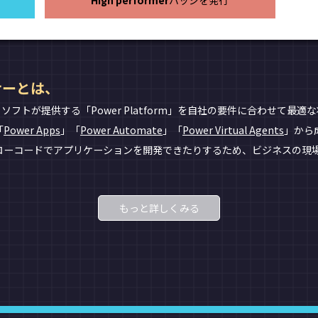
High performer
バッジを発行
トナーとは、
イクロソフトが提供する「Power Platform」を自社の要件に合わせ
「
Power Apps
」「
Power Automate
」「
Power Virtual Agents
」から
ローコードでアプリケーションを開発できたりするため、ビジネスの現
もっと詳しくみる