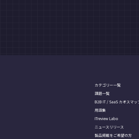
カテゴリー一覧
課題一覧
B2B IT / SaaS カオスマッ
用語集
ITreview Labo
ニュースリリース
製品掲載をご希望の方