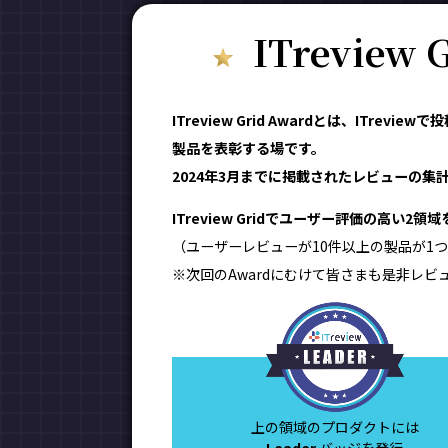
ITreview
ITreview Grid Awardとは、IT
製品を表彰する場です。
2024年3月までに掲載されたレビューの集計結
ITreview Gridでユーザー評価の高い2
（ユーザーレビューが10件以上の製品が1つ
※次回のAwardにむけて皆さまも是非レビ
上の領域のプロダクトには