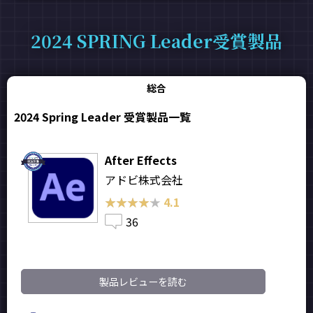
2024 SPRING Leader受賞製品
総合
2024 Spring Leader 受賞製品一覧
After Effects
アドビ株式会社
★★★★★
★★★★★
4.1
36
製品レビューを読む