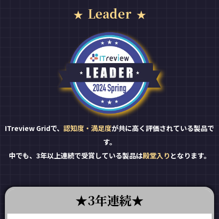
Leader
ITreview Gridで、
認知度・満足度
が共に高く評価されている製品で
す。
中でも、3年以上連続で受賞している製品は
殿堂入り
となります。
3年連続