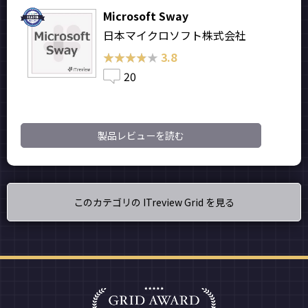
Microsoft Sway
日本マイクロソフト株式会社
★★★★★
★★★★★
3.8
20
製品レビューを読む
このカテゴリの ITreview Grid を見る