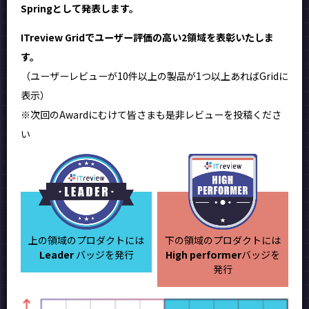
Springとして発表します。
ITreview Gridでユーザー評価の高い2領域を表彰いたしま
す。
（ユーザーレビューが10件以上の製品が1つ以上あればGridに
表示）
※次回のAwardにむけて皆さまも是非レビューを投稿くださ
い
上の領域のプロダクトには
下の領域のプロダクトには
Leader
バッジを発行
High performer
バッジを
発行