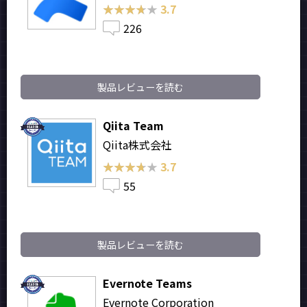
★★★★★
★★★★★
3.7
226
製品レビューを読む
Qiita Team
Qiita株式会社
★★★★★
★★★★★
3.7
55
製品レビューを読む
Evernote Teams
Evernote Corporation