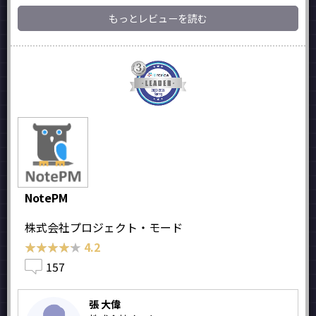
もっとレビューを読む
NotePM
株式会社プロジェクト・モード
★★★★★
★★★★★
4.2
157
張 大偉