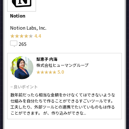
Notion
Notion Labs, Inc.
★★★★★
★★★★★
4.4
265
梨恵子 内海
株式会社ヒューマングループ
5.0
★★★★★
★★★★★
− 良いポイント
数年前だったら相当な金額をかけなくてはできないような
仕組みを自分たちで作ることができるすごいツールです。
工夫したり、外部ツールとの連携でたいていものもは作る
ことができます。 が、作り込みができな...