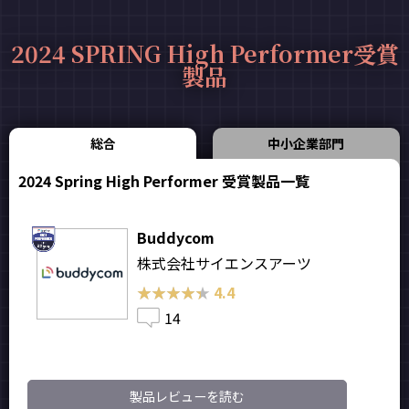
2024 SPRING High Performer受賞
製品
総合
中小企業部門
2024 Spring High Performer 受賞製品一覧
Buddycom
株式会社サイエンスアーツ
★★★★★
★★★★★
4.4
14
製品レビューを読む