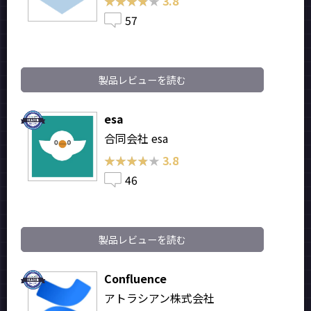
★★★★★
★★★★★
3.8
57
製品レビューを読む
esa
合同会社 esa
★★★★★
★★★★★
3.8
46
製品レビューを読む
Confluence
アトラシアン株式会社