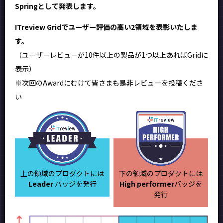
Springとして発表します。
ITreview Gridでユーザー評価の高い2領域を表彰いたしま
す。
（ユーザーレビューが10件以上の製品が1つ以上あればGridに
表示）
※次回のAwardにむけて皆さまも是非レビューを投稿くださ
い
上の領域のプロダクトには
下の領域のプロダクトには
Leader
バッジを発行
High performer
バッジを
発行