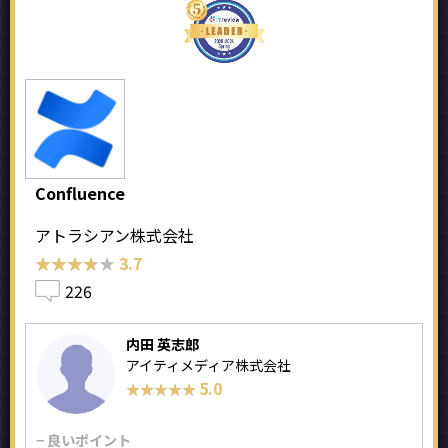
Confluence
アトラシアン株式会社
★★★★★
★★★★★
3.7
226
内田 英志郎
アイティメディア株式会社
5.0
★★★★★
★★★★★
− 良いポイント