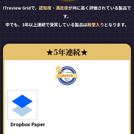
ITreview Gridで、
認知度・満足度
が共に高く評価されている製品で
す。
中でも、3年以上連続で受賞している製品は
殿堂入り
となります。
5年連続
Dropbox Paper