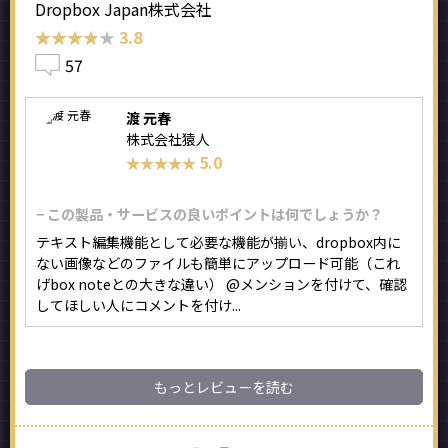
Dropbox Japan株式会社
★★★★★
★★★★★
3.8
57
渡 元春
株式会社猿人
5.0
★★★★★
★★★★★
− この製品・サービスの良いポイントは何でしょうか？
テキスト編集機能として必要な機能が揃い、dropbox内に
ない画像などのファイルも簡単にアップロード可能（これ
げbox noteとの大きな違い） @メンションを付けて、確認
してほしい人にコメントを付け...
もっとレビューを読む