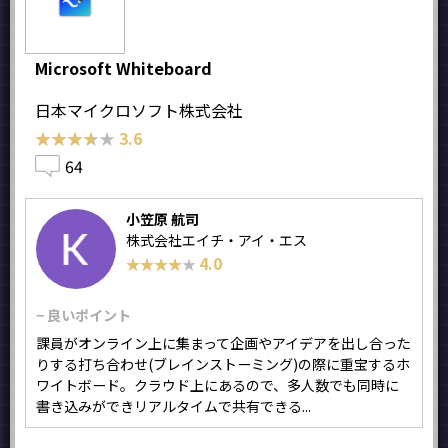
Microsoft Whiteboard
日本マイクロソフト株式会社
★★★★★
★★★★★
3.6
64
小笠原 航司
株式会社エイチ・アイ・エス
4.0
★★★★★
★★★★★
− 良いポイント
課員がオンライン上に集まって企画やアイデアを出し合った
りする打ち合わせ(ブレインストーミング)の際に重宝するホ
ワイトボード。クラウド上にあるので、多人数でも同時に
書き込みができリアルタイムで共有できる...