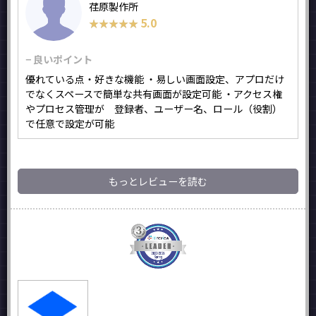
荏原製作所
5.0
★★★★★
★★★★★
− 良いポイント
優れている点・好きな機能 ・易しい画面設定、アプロだけ
でなくスペースで簡単な共有画面が設定可能 ・アクセス権
やプロセス管理が 登録者、ユーザー名、ロール（役割）
で任意で設定が可能
もっとレビューを読む