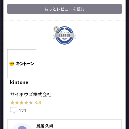
もっとレビューを読む
kintone
サイボウズ株式会社
★★★★★
★★★★★
3.8
121
鳥居 久尚