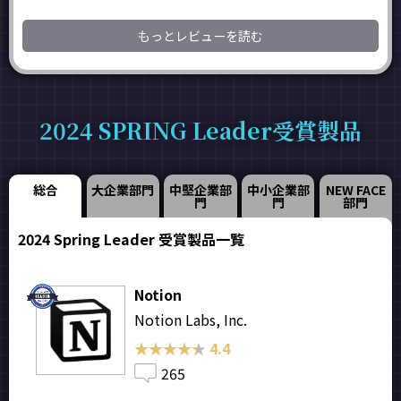
もっとレビューを読む
2024 SPRING Leader受賞製品
総合
大企業部門
中堅企業部
中小企業部
NEW FACE
門
門
部門
2024 Spring Leader 受賞製品一覧
Notion
Notion Labs, Inc.
★★★★★
★★★★★
4.4
265