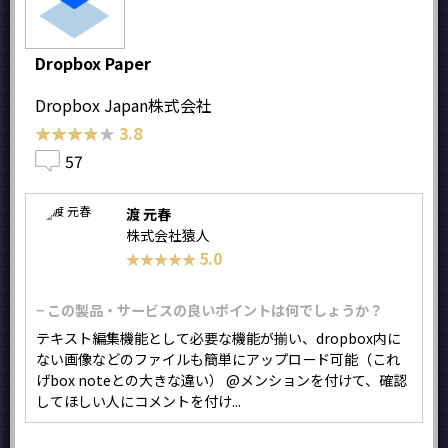
Dropbox Paper
Dropbox Japan株式会社
★★★★★
★★★★★
3.8
57
渡 元春
株式会社猿人
5.0
★★★★★
★★★★★
− この製品・サービスの良いポイントは何でしょうか？
テキスト編集機能として必要な機能が揃い、dropbox内に
ない画像などのファイルも簡単にアップロード可能（これ
げbox noteとの大きな違い） @メンションを付けて、確認
してほしい人にコメントを付け...