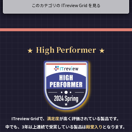
このカテゴリの ITreview Grid を見る
High Performer
ITreview Gridで、
満足度
が高く評価されている製品です。
中でも、3年以上連続で受賞している製品は
殿堂入り
となります。