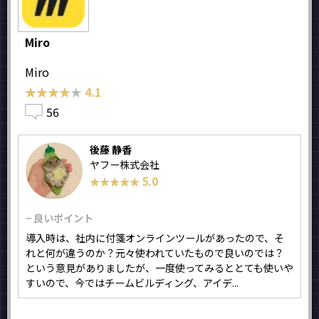
Miro
Miro
★★★★★
★★★★★
4.1
56
後藤 静香
ヤフー株式会社
5.0
★★★★★
★★★★★
− 良いポイント
導入時は、社内に付箋オンラインツールがあったので、そ
れと何が違うのか？元々使われていたもので良いのでは？
という意見がありましたが、一度使ってみるととても使いや
すいので、今ではチームビルディング、アイデ...