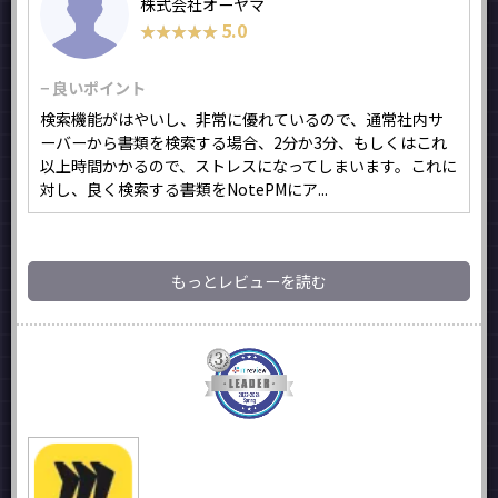
株式会社オーヤマ
5.0
★★★★★
★★★★★
− 良いポイント
検索機能がはやいし、非常に優れているので、通常社内サ
ーバーから書類を検索する場合、2分か3分、もしくはこれ
以上時間かかるので、ストレスになってしまいます。これに
対し、良く検索する書類をNotePMにア...
もっとレビューを読む