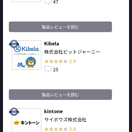
47
製品レビューを読む
Kibela
株式会社ビットジャーニー
★★★★★
★★★★★
3.9
25
製品レビューを読む
kintone
サイボウズ株式会社
★★★★★
★★★★★
3.8