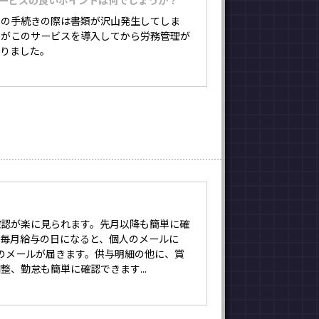
サービスの良いポイントは何でしょうか？
りの手続きの際は書類が沢山発生してしま
たがこのサービスを導入してから労務管理が
なりました。
確認が楽に見られます。先月以降も簡単に確
。毎月給与の日になると、個人のメールに
労務のメールが届きます。供与明細の他に、賞
整、勤怠も簡単に確認できます...