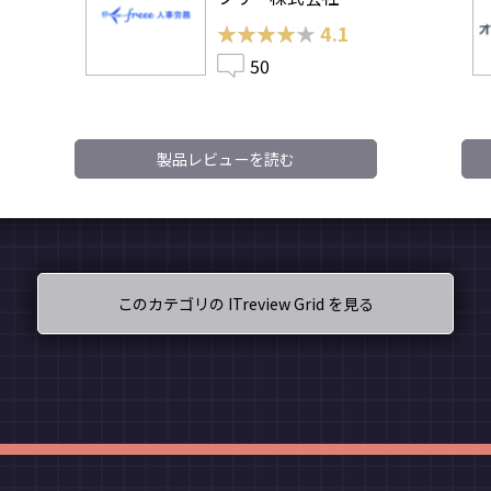
★★★★★
★★★★★
4.1
50
製品レビューを読む
このカテゴリの ITreview Grid を見る