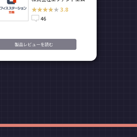
★★★★★
★★★★★
3.8
46
製品レビューを読む