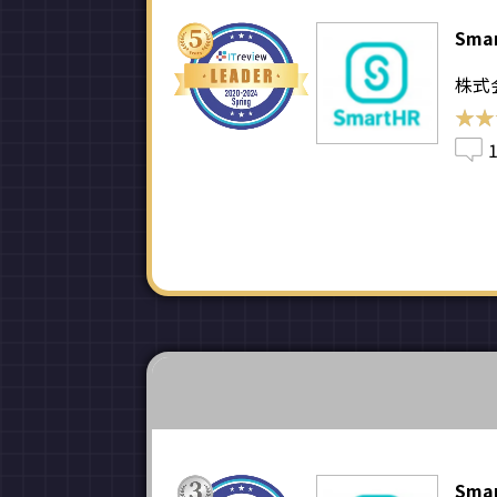
Sma
株式会
★★
★★
Sma