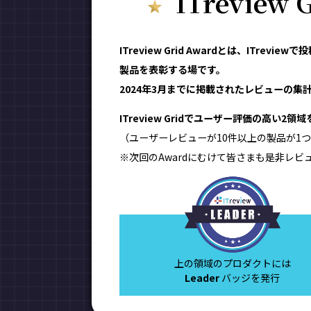
ITreview
ITreview Grid Awardとは、IT
製品を表彰する場です。
2024年3月までに掲載されたレビューの集計結
ITreview Gridでユーザー評価の高い2
（ユーザーレビューが10件以上の製品が1つ
※次回のAwardにむけて皆さまも是非レビ
上の領域のプロダクトには
Leader
バッジを発行