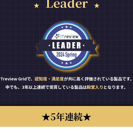
Leader
ITreview Gridで、
認知度・満足度
が共に高く評価されている製品です
中でも、3年以上連続で受賞している製品は
殿堂入り
となります。
5年連続