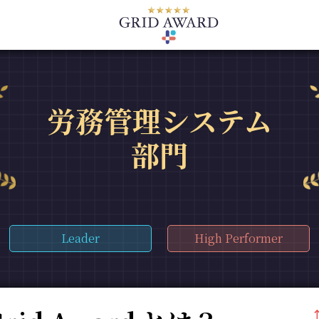
労務管理システム
部門
Leader
High Performer