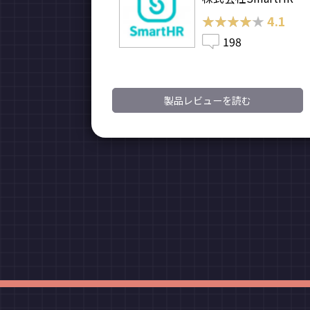
★★★★★
★★★★★
4.1
198
製品レビューを読む