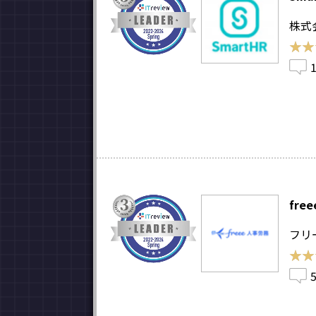
株式会
★★
★★
fre
フリ
★★
★★