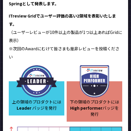
Springとして発表します。
ITreview Gridでユーザー評価の高い2領域を表彰いたしま
す。
（ユーザーレビューが10件以上の製品が1つ以上あればGridに
表示）
※次回のAwardにむけて皆さまも是非レビューを投稿くださ
い
上の領域のプロダクトには
下の領域のプロダクトには
Leader
バッジを発行
High performer
バッジを
発行