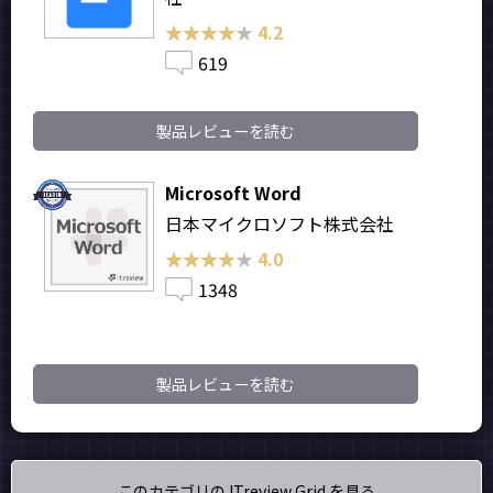
★★★★★
★★★★★
4.2
619
製品レビューを読む
Microsoft Word
日本マイクロソフト株式会社
★★★★★
★★★★★
4.0
1348
製品レビューを読む
このカテゴリの ITreview Grid を見る