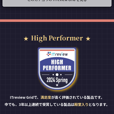
High Performer
ITreview Gridで、
満足度
が高く評価されている製品です。
中でも、3年以上連続で受賞している製品は
殿堂入り
となります。