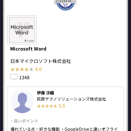
Microsoft Word
日本マイクロソフト株式会社
★★★★★
★★★★★
4.0
1348
伊藤 沙織
萩原テクノソリューションズ株式会社
5.0
★★★★★
★★★★★
− 良いポイント
優れている点・好きな機能 ・GoogleDriveと違いオフライ