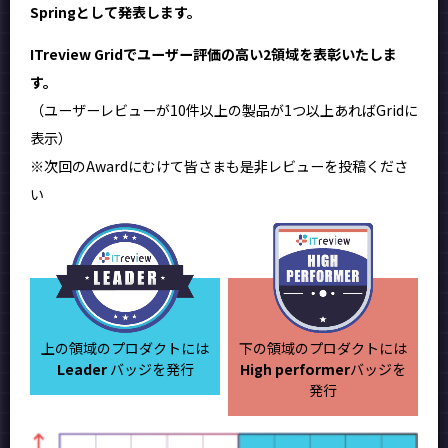
Springとして発表します。
ITreview Gridでユーザー評価の高い2領域を表彰いたしま
す。
（ユーザーレビューが10件以上の製品が1つ以上あればGridに
表示）
※次回のAwardにむけて皆さまも是非レビューを投稿くださ
い
上の領域のプロダクトには
下の領域のプロダクトには
Leader
バッジを発行
High performer
バッジを
発行