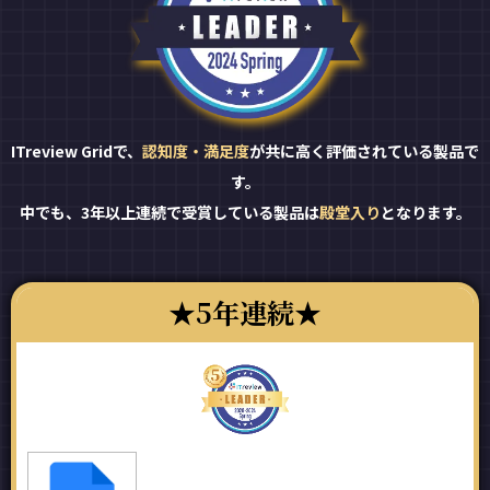
ITreview Gridで、
認知度・満足度
が共に高く評価されている製品で
す。
中でも、3年以上連続で受賞している製品は
殿堂入り
となります。
5年連続