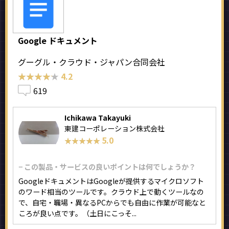
Google ドキュメント
グーグル・クラウド・ジャパン合同会社
★★★★★
★★★★★
4.2
619
Ichikawa Takayuki
東建コーポレーション株式会社
5.0
★★★★★
★★★★★
− この製品・サービスの良いポイントは何でしょうか？
GoogleドキュメントはGoogleが提供するマイクロソフト
のワード相当のツールです。クラウド上で動くツールなの
で、自宅・職場・異なるPCからでも自由に作業が可能なと
ころが良い点です。（土日にこっそ...