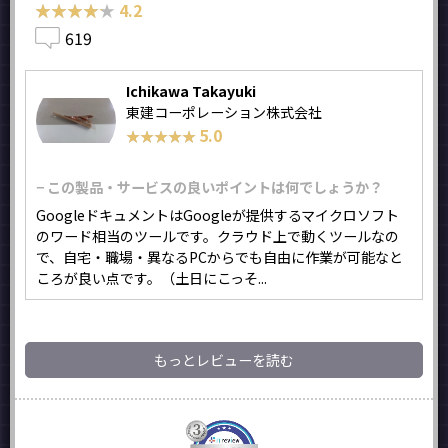
★★★★★
★★★★★
4.2
619
Ichikawa Takayuki
東建コーポレーション株式会社
5.0
★★★★★
★★★★★
− この製品・サービスの良いポイントは何でしょうか？
GoogleドキュメントはGoogleが提供するマイクロソフト
のワード相当のツールです。クラウド上で動くツールなの
で、自宅・職場・異なるPCからでも自由に作業が可能なと
ころが良い点です。（土日にこっそ...
もっとレビューを読む