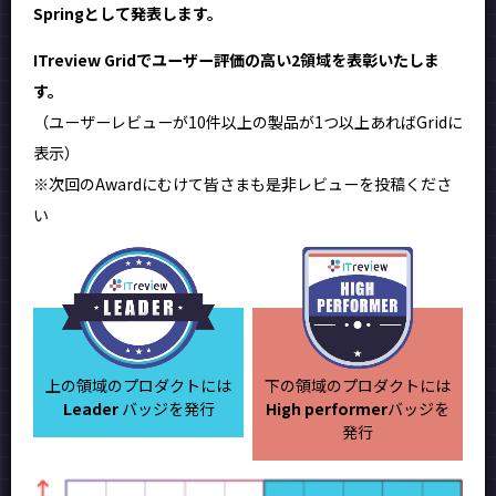
Springとして発表します。
ITreview Gridでユーザー評価の高い2領域を表彰いたしま
す。
（ユーザーレビューが10件以上の製品が1つ以上あればGridに
表示）
※次回のAwardにむけて皆さまも是非レビューを投稿くださ
い
上の領域のプロダクトには
下の領域のプロダクトには
Leader
バッジを発行
High performer
バッジを
発行